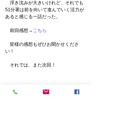
　浮き沈みが大きいけれど、それでも
51分署は前を向いて進んでいく活力が
あると感じる一話だった。
　前回感想→
こちら
　皆様の感想もぜひお聞かせくださ
い！
　それでは、また次回！
ドラマ