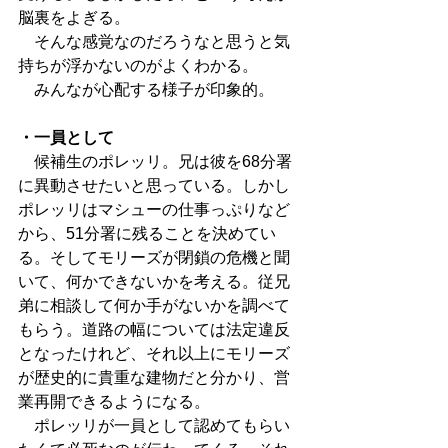
脳裏をよぎる。
　そんな感覚なのだろうなと思うと気
持ちが浮かないのがよくわかる。
　みんなが心配する様子が印象的。
・一員として
　候補生のポレッリ。兄は彼を68分署
に異動させたいと思っている。しかし
ポレッリはマシューの仕事っぷりなど
から、51分署に残ることを決めてい
る。そしてモリーズが閉鎖の危機と聞
いて、何かできないかを考える。従兄
弟に相談して何か手がないかを調べて
もらう。道路の幅については法定違反
となったけれど、それ以上にモリーズ
が歴史的に貴重な建物だと分かり、営
業再開できるようになる。
　ポレッリが一員として認めてもらい