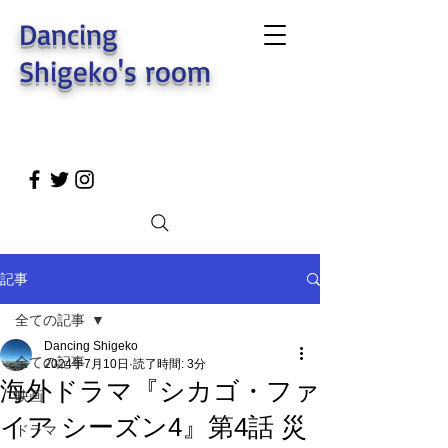
Dancing
Shigeko's room
記事
全ての記事
Dancing Shigeko
全ての記事
2024年7月10日
読了時間: 3分
海外ドラマ『シカゴ・ファ
映画
イア シーズン4』第4話 災
ドラマ