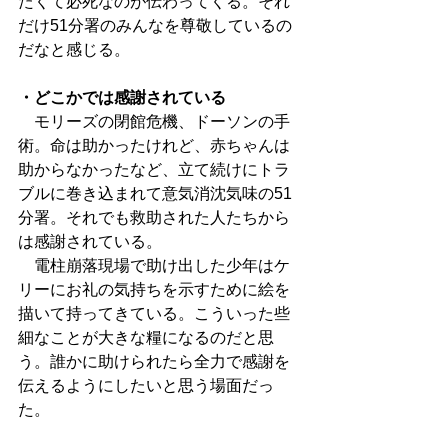
たくて必死なのが伝わってくる。それ
だけ51分署のみんなを尊敬しているの
だなと感じる。
・どこかでは感謝されている
　モリーズの閉館危機、ドーソンの手
術。命は助かったけれど、赤ちゃんは
助からなかったなど、立て続けにトラ
ブルに巻き込まれて意気消沈気味の51
分署。それでも救助された人たちから
は感謝されている。
　電柱崩落現場で助け出した少年はケ
リーにお礼の気持ちを示すために絵を
描いて持ってきている。こういった些
細なことが大きな糧になるのだと思
う。誰かに助けられたら全力で感謝を
伝えるようにしたいと思う場面だっ
た。