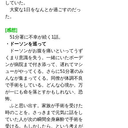
していた。
　大変な1日をなんとか過ごすのだっ
た。
[感想]
　51分署に不幸が続く1話。
・ドーソンを巡って
　ドーソンがお腹を痛いといってうず
くまり意識を失う。一緒にいたボーデ
ンが病院まで付き添って、遅れてマシ
ューがやってくる。さらに51分署のみ
んなが集まってくる。同僚が体調不良
で手術をしている。どんな心境か。万
が一にも命を落とすかもしれない、恐
怖。
　ふと思い出す。家族が手術を受けた
時のことを。さっきまで元気に話をし
ていた人が次の瞬間全身麻酔で手術を
受ける。もしかしたら、という考えが