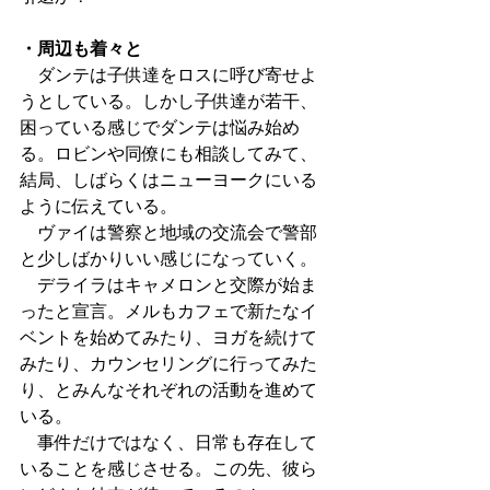
・周辺も着々と
　ダンテは子供達をロスに呼び寄せよ
うとしている。しかし子供達が若干、
困っている感じでダンテは悩み始め
る。ロビンや同僚にも相談してみて、
結局、しばらくはニューヨークにいる
ように伝えている。
　ヴァイは警察と地域の交流会で警部
と少しばかりいい感じになっていく。
　デライラはキャメロンと交際が始ま
ったと宣言。メルもカフェで新たなイ
ベントを始めてみたり、ヨガを続けて
みたり、カウンセリングに行ってみた
り、とみんなそれぞれの活動を進めて
いる。
　事件だけではなく、日常も存在して
いることを感じさせる。この先、彼ら