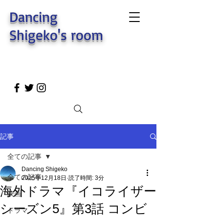
Dancing
Shigeko's room
記事
全ての記事
Dancing Shigeko
全ての記事
2025年12月18日
読了時間: 3分
海外ドラマ『イコライザー
映画
シーズン5』第3話 コンビ
ドラマ