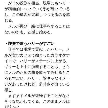
ーがその役割を担当。現場にもハリー
が積極的についていく形が続いている
し、この構図が定着しつつあるのを感
じる。
　メルが再び一緒に仕事をすることは
ないのかも、と感じ始める。
・即興で歌うハリーがすごい
　仕事では現場で貢献したハリー。メ
ルが営むカフェで始まったカラオケナ
イトで、ハリーがステージに上がる。
ギターを上手に演奏することも、さら
にメルのための曲を歌ってみせるとこ
ろもすごい。ハリー、陰キャなイメー
ジがあったけれど、多才さが出ている
感じ。
　ますますメルが復帰することがなさ
そうな気がしてくる。このままメルは
引退か？