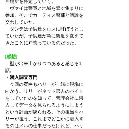
居場所を特定していく。
　ヴァイは警察と地域を繋ぐ集まりに
参加。そこでカーティス警部と議論を
交わしていた。
　ダンテは子供達をロスに呼ぼうとし
ていたが、子供達が急に態度を変えて
きたことに戸惑っているのだった。
[感想]
　型が出来上がりつつあると感じる1
話。
・潜入調査専門
　今回の案件もハリーが一緒に現場に
向かう。リリーがネット恋人のバイト
をしていたのを知って、管理会社に潜
入してデータを見られるようにしよう
という計画が練られる。その担当をハ
リーが担う。これまでどこかに潜入す
るのはメルの仕事だったけれど、ハリ