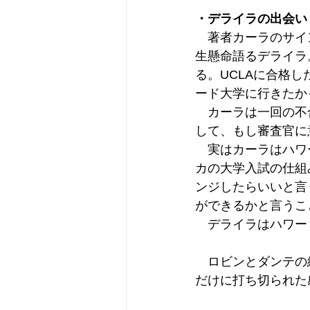
・デライラの出会い
　著者カーラのサイ
生懸命語るデライラ
る。UCLAに合格
ード大学に行きたか
　カーラは一回の不
して、もし審査官に
　実はカーラはハワ
カの大学入試の仕組
ンジしたらいいと言
ができるかと言うこ
　デライラはハワー
　ロビンとダンテの
だけに打ち切られた