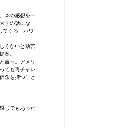
、本の感想を一
大学の話にな
してくる。ハワ
しくないと助言
提案。
と言う。アメリ
っても再チャレ
信念を持つこと
感じでもあった