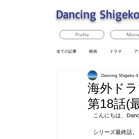
Dancing Shigeko
Profile
Movi
全ての記事
映画
ドラマ
ア
Dancing Shigeko
海外ドラ
第18話(
　こんにちは、Dancin
　シリーズ最終話。