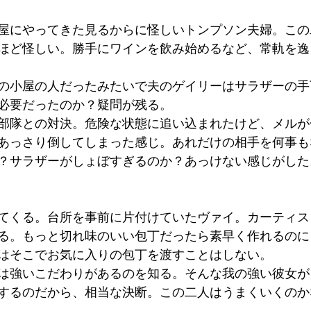
屋にやってきた見るからに怪しいトンプソン夫婦。この
ほど怪しい。勝手にワインを飲み始めるなど、常軌を逸
の小屋の人だったみたいで夫のゲイリーはサラザーの手
必要だったのか？疑問が残る。
部隊との対決。危険な状態に追い込まれたけど、メルが
あっさり倒してしまった感じ。あれだけの相手を何事も
？サラザーがしょぼすぎるのか？あっけない感じがした
てくる。台所を事前に片付けていたヴァイ。カーティス
る。もっと切れ味のいい包丁だったら素早く作れるのに
はそこでお気に入りの包丁を渡すことはしない。
は強いこだわりがあるのを知る。そんな我の強い彼女が
するのだから、相当な決断。この二人はうまくいくのか