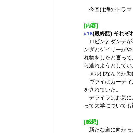
　今回は海外ドラマ『
[内容]
#18
(最終話) それ
　ロビンとダンテが
ンダとゲイリーがや
れ物をしたと言って
ら逃れようとしてい
　メルはなんとか助
　ヴァイはカーティ
をされていた。
　デライラはお気に
って大学についても
[感想]
　新たな道に向かっ