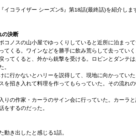
イコライザー シーズン5』第18話(最終話)を紹介しま
ぞれの決断
ポコノスの山小屋でゆっくりしていると近所に泊まって
ってくる。ワインなどを勝手に飲み荒らして去っていく
戻ってくると、外から銃撃を受ける。ロビンとダンテは
た。
けに行かないとハリーを説得して、現地に向かっていた
スを招き入れて料理を作ってもらっていた。その流れの
入りの作家・カーラのサイン会に行っていた。カーラと
話をするのだった。
た動き出したと感じる1話。