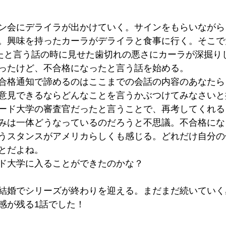
ン会にデライラが出かけていく。サインをもらいながら
。興味を持ったカーラがデライラと食事に行く。そこで
したと言う話の時に見せた歯切れの悪さにカーラが深掘り
ったけど、不合格になったと言う話を始める。
合格通知で諦めるのはここまでの会話の内容のあなたら
意見できるならどんなことを言うかぶつけてみなさいと
ード大学の審査官だったと言うことで、再考してくれる
みは一体どうなっているのだろうと不思議。不合格にな
うスタンスがアメリカらしくも感じる。どれだけ自分の
とだよね。
ド大学に入ることができたのかな？
結婚でシリーズが終わりを迎える。まだまだ続いていく
感が残る1話でした！