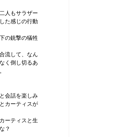
二人もサラザー
した感じの行動
下の銃撃の犠牲
合流して、なん
なく倒し切るあ
。
と会話を楽しみ
とカーティスが
カーティスと生
な？