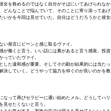
彼女を咎めるのではなく自分がそばにいてあげられなか
、どんなことで悩んでいて、そのことに寄り添ってあげ
たいかを今回は見せていた。自分はどうだろうかと彼女
ない発言にビーンと感じ取るヴァイ。
感が働くと言う。いい話には裏があると言う感覚。投資
かっていたヴァイ。
とした違和感が重要。そしてその勘が結果的には当たっ
解決していく。どうやって協力を仰ぐのが良いのかを教
になって再びセラピーに通い始めたメル。どうしてハリ
を見せたくないと言う。