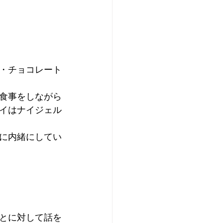
・チョコレート
食事をしながら
イはナイジェル
に内緒にしてい
とに対して話を