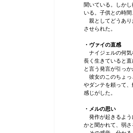
聞いている。しかし
いる。子供との時間
　親としてどうあり
させられた。
・ヴァイの直感
　ナイジェルの何気
長く生きていると直
と言う発言が引っか
　彼女のこのちょっ
やダンテを頼って、
感じがした。
・メルの思い
　発作が起きるよう
かと聞かれて、弱さ