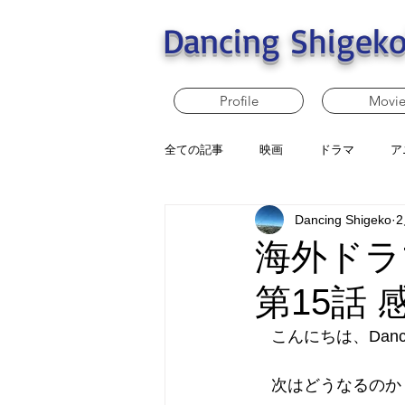
Dancing Shigeko
Profile
Movi
全ての記事
映画
ドラマ
ア
Dancing Shigeko
海外ドラ
第15話 
　こんにちは、Dancin
　次はどうなるのか