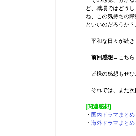
　その感覚、分かる
ど、職場ではどうし
ね、この気持ちの障
といいのだろうか？
　平和な日々が続き
前回感想
→
こちら
　皆様の感想もぜひ
　それでは、また次
[関連感想]
・
国内ドラマまとめ
・
海外ドラマまとめ