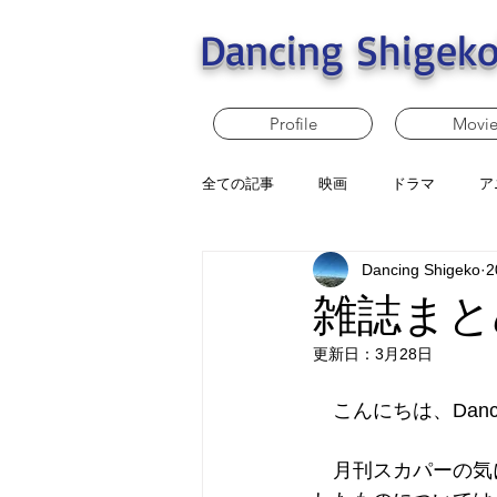
Dancing Shigeko
Profile
Movi
全ての記事
映画
ドラマ
ア
Dancing Shigeko
2
雑誌まと
更新日：
3月28日
　こんにちは、Dancin
　月刊スカパーの気