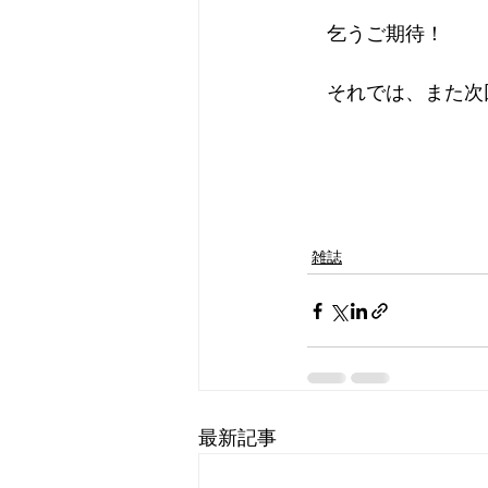
　乞うご期待！
　それでは、また次
雑誌
最新記事