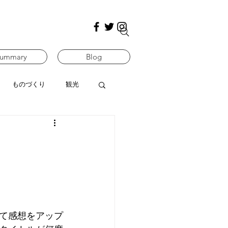
ummary
Blog
ものづくり
観光
て感想をアップ