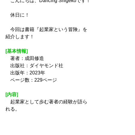
　こんにちは、Dancing Shigekoです！
　休日に！
　今回は書籍『起業家という冒険』を
紹介します！
[基本情報]
　著者：成田修造
　出版社：ダイヤモンド社
　出版年：2023年
　ページ数：229ページ
[内容]
　起業家として歩む著者の経験が語ら
れる。