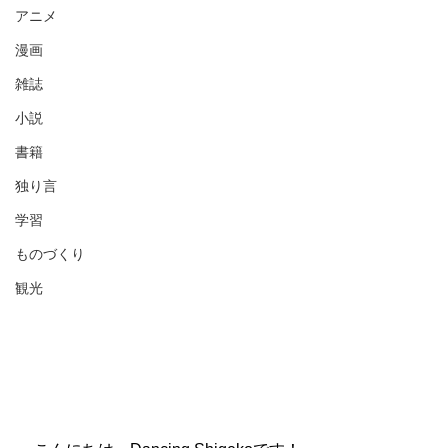
アニメ
漫画
雑誌
小説
書籍
独り言
学習
ものづくり
観光