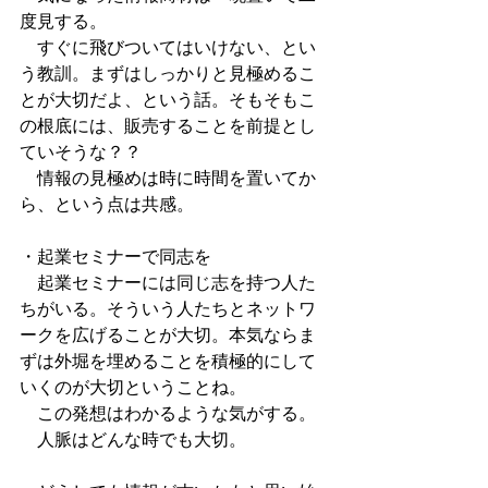
度見する。
　すぐに飛びついてはいけない、とい
う教訓。まずはしっかりと見極めるこ
とが大切だよ、という話。そもそもこ
の根底には、販売することを前提とし
ていそうな？？
　情報の見極めは時に時間を置いてか
ら、という点は共感。
・起業セミナーで同志を
　起業セミナーには同じ志を持つ人た
ちがいる。そういう人たちとネットワ
ークを広げることが大切。本気ならま
ずは外堀を埋めることを積極的にして
いくのが大切ということね。
　この発想はわかるような気がする。
　人脈はどんな時でも大切。