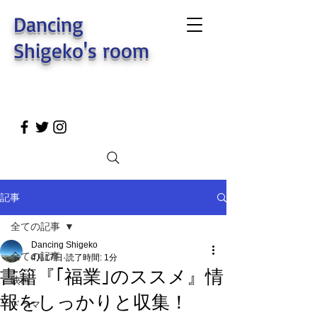
Dancing
Shigeko's room
記事
全ての記事
Dancing Shigeko
全ての記事
4月17日
読了時間: 1分
書籍『｢福業｣のススメ』情
映画
報をしっかりと収集！
ドラマ