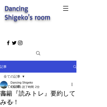
Dancing
Shigeko's room
記事
全ての記事
Dancing Shigeko
全ての記事
5月28日
読了時間: 2分
書籍『読みトレ』要約して
映画
みる！
ドラマ