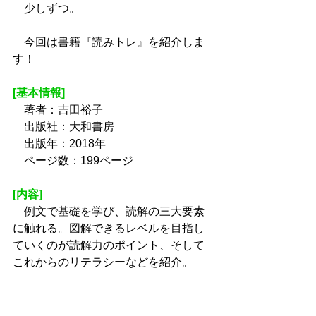
　少しずつ。
　今回は書籍『読みトレ』を紹介しま
す！
[基本情報]
　著者：吉田裕子
　出版社：大和書房
　出版年：2018年
　ページ数：199ページ
[内容]
　例文で基礎を学び、読解の三大要素
に触れる。図解できるレベルを目指し
ていくのが読解力のポイント、そして
これからのリテラシーなどを紹介。