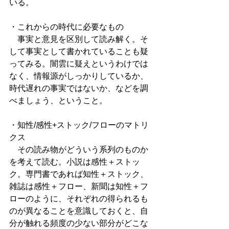
いる。
・これからの時代に必要なもの
　事実と意見を区別して読み解く。そ
して事実として書かれていることも疑
ってみる。闇雲に疑えというわけでは
なく、情報源がしっかりしているか、
時代遅れの事実ではないか、などを調
べましょう、ということ。
・知性/感性+ストック/フローのマトリ
クス
　その読み物がどういう系列のものか
を考えて読む。小説は感性＋ストッ
ク。専門書であれば知性＋ストック、
雑誌は感性＋フロー、新聞は知性＋フ
ローのように、それぞれの得られるも
のが異なることを意識しておくと、自
分が触れる頻度の少ない部分がどこな