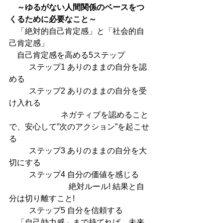
　～ゆるがない人間関係のベースをつ
くるために必要なこと～
　「絶対的自己肯定感」と「社会的自
己肯定感」
　自己肯定感を高める5ステップ
	ステップ1 ありのままの自分を認
める
	ステップ2 ありのままの自分を受
け入れる
		　  ネガティブを認めること
で、安心して”次のアクション”を起こせ
る
	ステップ3 ありのままの自分を大
切にする
	ステップ4 自分の価値を感じる
	　　　　　絶対ルール! 結果と自
分は切り離すこと!
	ステップ5 自分を信頼する
　「自己効力感」まで持てれば、未来