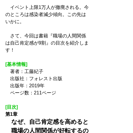
　イベント上限1万人が撤廃される。今
のところは感染者減少傾向。この先は
いかに。
　さて、今回は書籍『職場の人間関係
は自己肯定感が9割』の目次を紹介しま
す！
[基本情報]
　著者：工藤紀子
　出版社：フォレスト出版
　出版年：2019年
　ページ数：211ページ
[目次]
第1章
　なぜ、自己肯定感を高めると
　職場の人間関係が好転するの