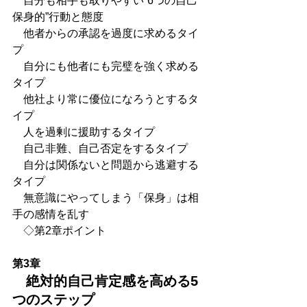
　自分も相手も取りやすい”6つの自己
保身的”行動と態度
　他者からの承認を過度に求めるタイ
プ
　自分にも他者にも完璧を強く求める
タイプ
　他社より常に優位になろうとするタ
イプ
　人を過剰に援助するタイプ
　自己非難、自己否定をするタイプ
　自分は関係ないと問題から逃避する
タイプ
　無意識にやってしまう「保身」は相
手の感情を乱す
　◇第2章ポイント
第3章
　絶対的自己肯定感を高める5
つのステップ