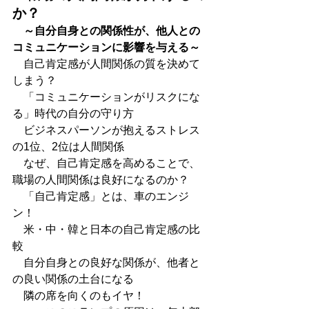
か？
　～自分自身との関係性が、他人との
コミュニケーションに影響を与える～
　自己肯定感が人間関係の質を決めて
しまう？
　「コミュニケーションがリスクにな
る」時代の自分の守り方
　ビジネスパーソンが抱えるストレス
の1位、2位は人間関係
　なぜ、自己肯定感を高めることで、
職場の人間関係は良好になるのか？
　「自己肯定感」とは、車のエンジ
ン！
　米・中・韓と日本の自己肯定感の比
較
　自分自身との良好な関係が、他者と
の良い関係の土台になる
　隣の席を向くのもイヤ！