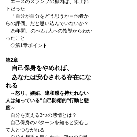
　エースのスランプの原因は、年上部
下だった
　「自分が自分をどう思うか＝他者か
らの評価」だと思い込んでいないか？
　25年間、のべ2万人への指導からわか
ったこと
　◇第1章ポイント
第2章
　自己保身をやめれば、
　あなたは安心される存在にな
れる
　～怒り、嫉妬、違和感を持たれない
人は知っている”自己防衛的”行動と態
度～
　自分を支える3つの感情とは？
　自己保身のパターンを知ると安心し
て人とつながれる