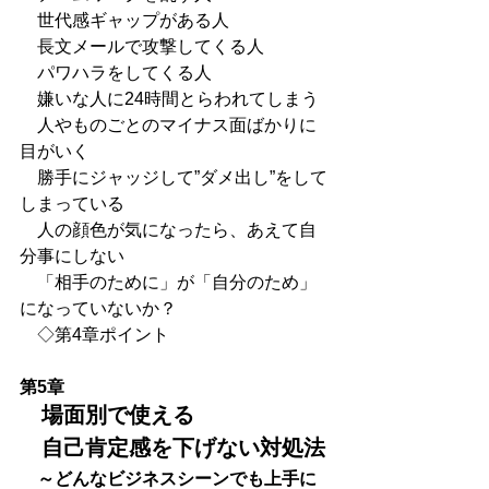
　世代感ギャップがある人
　長文メールで攻撃してくる人
　パワハラをしてくる人
　嫌いな人に24時間とらわれてしまう
　人やものごとのマイナス面ばかりに
目がいく
　勝手にジャッジして”ダメ出し”をして
しまっている
　人の顔色が気になったら、あえて自
分事にしない
　「相手のために」が「自分のため」
になっていないか？
　◇第4章ポイント
第5章
　場面別で使える
　自己肯定感を下げない対処法
　～どんなビジネスシーンでも上手に