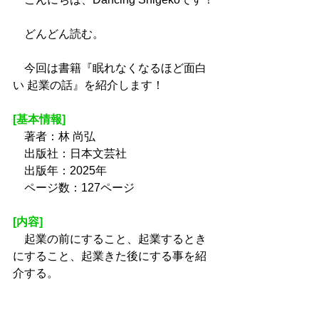
　どんどん読む。
　今回は書籍『眠れなくなるほど面白
い 起業の話』を紹介します！
[基本情報]
　著者：林 尚弘
　出版社：日本文芸社
　出版年：2025年
　ページ数：127ページ
[内容]
　起業の前にすること、起業するとき
にすること、起業きた後にする事を紹
介する。