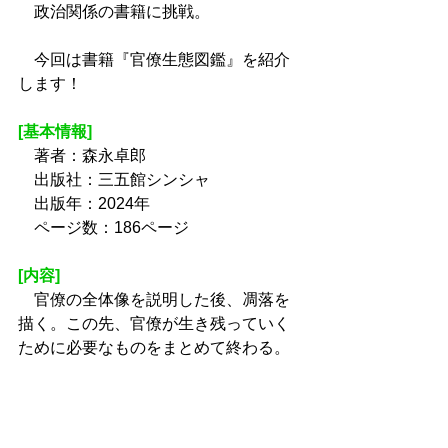
　政治関係の書籍に挑戦。
　今回は書籍『官僚生態図鑑』を紹介
します！
[基本情報]
　著者：森永卓郎
　出版社：三五館シンシャ
　出版年：2024年
　ページ数：186ページ
[内容]
　官僚の全体像を説明した後、凋落を
描く。この先、官僚が生き残っていく
ために必要なものをまとめて終わる。