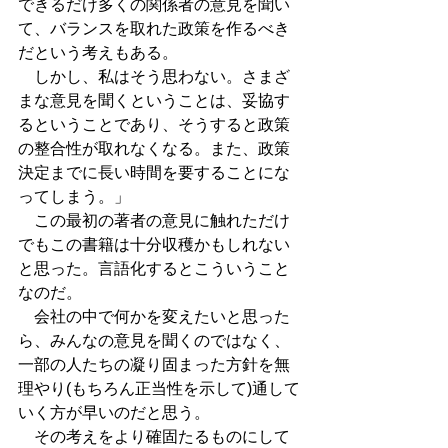
できるだけ多くの関係者の意見を聞い
て、バランスを取れた政策を作るべき
だという考えもある。
　しかし、私はそう思わない。さまざ
まな意見を聞くということは、妥協す
るということであり、そうすると政策
の整合性が取れなくなる。また、政策
決定までに長い時間を要することにな
ってしまう。」
　この最初の著者の意見に触れただけ
でもこの書籍は十分収穫かもしれない
と思った。言語化するとこういうこと
なのだ。
　会社の中で何かを変えたいと思った
ら、みんなの意見を聞くのではなく、
一部の人たちの凝り固まった方針を無
理やり(もちろん正当性を示して)通して
いく方が早いのだと思う。
　その考えをより確固たるものにして