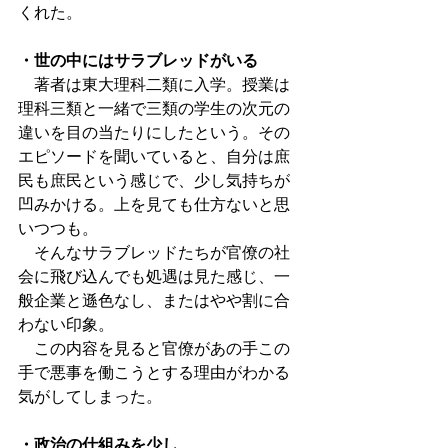
くれた。
・世の中にはサラブレッドがいる
　著者は東大理科二類に入学。授業は
理科三類と一緒で三類の学生の次元の
違いを目の当たりにしたという。その
エピソードを聞いていると、自分は庶
民も庶民という感じで、少し気持ちが
凹みかける。上を見ても仕方ないと思
いつつも。
　そんなサラブレッドたちが官僚の社
会に飛び込んでも処遇は見た感じ、一
般企業と遜色なし、またはやや割に合
わない印象。
　この内容を見ると官僚があの手この
手で悪事を働こうとする理由がわかる
気がしてしまった。
・政治の仕組みを少し