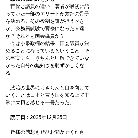
　官僚と議員の違い。著者が最初に語
っていた一部のエリートが方針の骨子
を決める。その役割を誰が担うべき
か。公務員試験で官僚になった人達
か？それとも国会議員か？
　今は小泉政権の結果、国会議員が決
めることになっているということ。そ
の事実すら、きちんと理解できていな
かった自分の無知さを恥ずかしくな
る。
　政治の世界にもきちんと目を向けて
いくことは日本と言う国を知る上で非
常に大切と感じる一冊だった。
読了日
：2025年12月25日
　皆様の感想もぜひお聞かせくださ