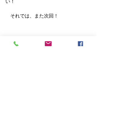
い！
　それでは、また次回！
書籍