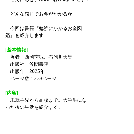
　どんな感じでお金がかかるか。
　今回は書籍『勉強にかかるお金図
鑑』を紹介します！
[基本情報]
　著者：西岡壱誠、布施川天馬
　出版社：笠間書院
　出版年：2025年
　ページ数：238ページ
[内容]
　未就学児から高校まで。大学生にな
った後の生活を紹介する。