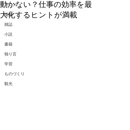
動かない？仕事の効率を最
アニメ
大化するヒントが満載
漫画
雑誌
小説
書籍
独り言
学習
ものづくり
観光