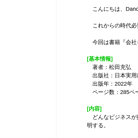
　こんにちは、Dancin
　これからの時代必
　今回は書籍『会社
[基本情報]
　著者：松田充弘
　出版社：日本実用
　出版年：2022年
　ページ数：285ペ
[内容]
　どんなビジネスが
明する。