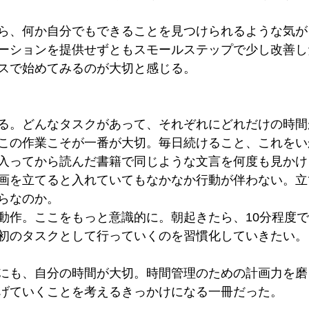
ら、何か自分でもできることを見つけられるような気が
ーションを提供せずともスモールステップで少し改善し
スで始めてみるのが大切と感じる。
る。どんなタスクがあって、それぞれにどれだけの時間
この作業こそが一番が大切。毎日続けること、これをい
入ってから読んだ書籍で同じような文言を何度も見かけ
画を立てると入れていてもなかなか行動が伴わない。立
らなのか。
動作。ここをもっと意識的に。朝起きたら、10分程度
初のタスクとして行っていくのを習慣化していきたい。
にも、自分の時間が大切。時間管理のための計画力を磨
げていくことを考えるきっかけになる一冊だった。