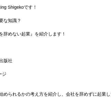
g Shigekoです！
要な知識？
を辞めない起業』を紹介します！
出版社
ージ
始められるかの考え方を紹介し、会社を辞めずに起業し