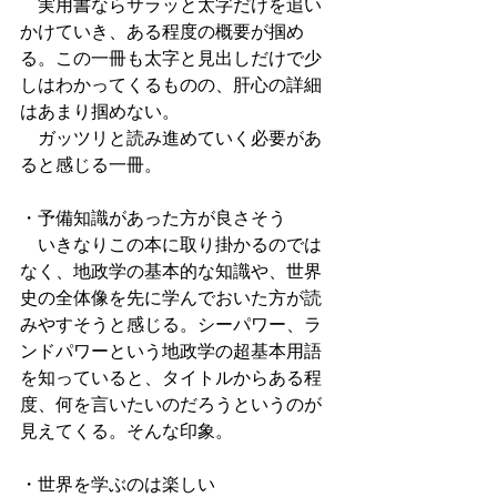
　実用書ならサラッと太字だけを追い
かけていき、ある程度の概要が掴め
る。この一冊も太字と見出しだけで少
しはわかってくるものの、肝心の詳細
はあまり掴めない。
　ガッツリと読み進めていく必要があ
ると感じる一冊。
・予備知識があった方が良さそう
　いきなりこの本に取り掛かるのでは
なく、地政学の基本的な知識や、世界
史の全体像を先に学んでおいた方が読
みやすそうと感じる。シーパワー、ラ
ンドパワーという地政学の超基本用語
を知っていると、タイトルからある程
度、何を言いたいのだろうというのが
見えてくる。そんな印象。
・世界を学ぶのは楽しい