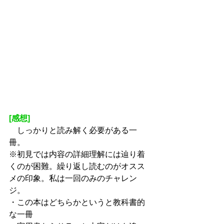
[感想]
　しっかりと読み解く必要がある一
冊。
※初見では内容の詳細理解には辿り着
くのが困難。繰り返し読むのがオスス
メの印象。私は一回のみのチャレン
ジ。
・この本はどちらかというと教科書的
な一冊