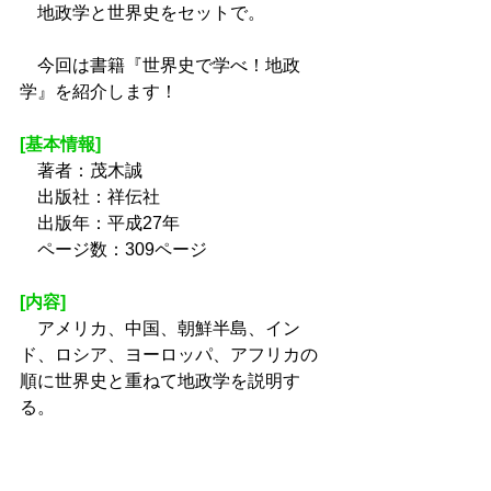
　地政学と世界史をセットで。
　今回は書籍『世界史で学べ！地政
学』を紹介します！
[基本情報]
　著者：茂木誠
　出版社：祥伝社
　出版年：平成27年
　ページ数：309ページ
[内容]
　アメリカ、中国、朝鮮半島、イン
ド、ロシア、ヨーロッパ、アフリカの
順に世界史と重ねて地政学を説明す
る。