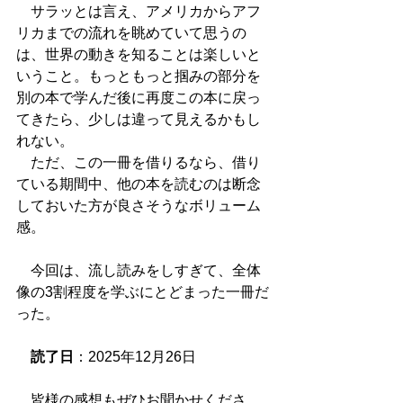
　サラッとは言え、アメリカからアフ
リカまでの流れを眺めていて思うの
は、世界の動きを知ることは楽しいと
いうこと。もっともっと掴みの部分を
別の本で学んだ後に再度この本に戻っ
てきたら、少しは違って見えるかもし
れない。
　ただ、この一冊を借りるなら、借り
ている期間中、他の本を読むのは断念
しておいた方が良さそうなボリューム
感。
　今回は、流し読みをしすぎて、全体
像の3割程度を学ぶにとどまった一冊だ
った。
読了日
：2025年12月26日
　皆様の感想もぜひお聞かせくださ