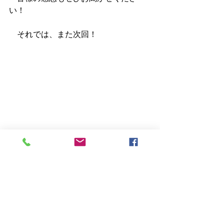
い！
　それでは、また次回！
書籍