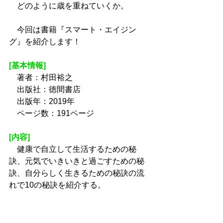
　どのように歳を重ねていくか。
　今回は書籍『スマート・エイジン
グ』を紹介します！
[基本情報]
　著者：村田裕之
　出版社：徳間書店
　出版年：2019年
　ページ数：191ページ
[内容]
　健康で自立して生活するための秘
訣、元気でいきいきと過ごすための秘
訣、自分らしく生きるための秘訣の流
れで10の秘訣を紹介する。