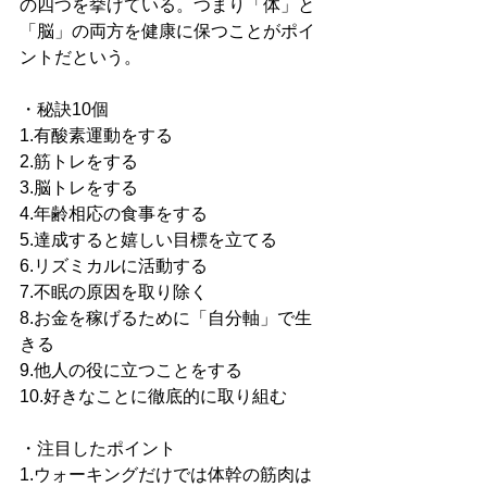
の四つを挙げている。つまり「体」と
「脳」の両方を健康に保つことがポイ
ントだという。
・秘訣10個
1.有酸素運動をする
2.筋トレをする
3.脳トレをする
4.年齢相応の食事をする
5.達成すると嬉しい目標を立てる
6.リズミカルに活動する
7.不眠の原因を取り除く
8.お金を稼げるために「自分軸」で生
きる
9.他人の役に立つことをする
10.好きなことに徹底的に取り組む
・注目したポイント
1.ウォーキングだけでは体幹の筋肉は