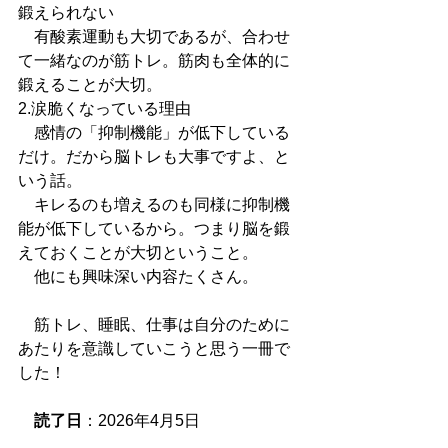
鍛えられない
　有酸素運動も大切であるが、合わせ
て一緒なのが筋トレ。筋肉も全体的に
鍛えることが大切。
2.涙脆くなっている理由
　感情の「抑制機能」が低下している
だけ。だから脳トレも大事ですよ、と
いう話。
　キレるのも増えるのも同様に抑制機
能が低下しているから。つまり脳を鍛
えておくことが大切ということ。
　他にも興味深い内容たくさん。
　筋トレ、睡眠、仕事は自分のために
あたりを意識していこうと思う一冊で
した！
読了日
：2026年4月5日