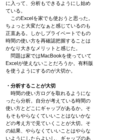
に入って、分析もできるようにし始め
ている。
　このExcelを家でも使おうと思った。
ちょっと大変だなぁと感じているのも
正直ある。しかしプライベートでもの
時間の使い方を再確認把握することは
かなり大きなメリットと感じた。
　問題は家ではMacBookを使っていて
Excelが使えないことだろうか。有料版
を使うようにするのが大切か。
・分析することが大切
　時間の使い方ログを取れるようにな
ったら分析。自分が考えている時間の
使い方とどこにギャップがあるか。そ
もそもやらなくていいことはないかな
どの考え方で見ていくことが大切。そ
の結果、やらなくていいことはやらな
いようにしたらよいし、ギャップのあ