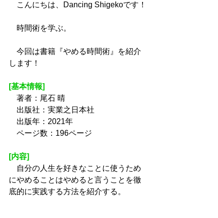
　こんにちは、Dancing Shigekoです！
　時間術を学ぶ。
　今回は書籍『やめる時間術』を紹介
します！
[基本情報]
　著者：尾石 晴
　出版社：実業之日本社
　出版年：2021年
　ページ数：196ページ
[内容]
　自分の人生を好きなことに使うため
にやめることはやめると言うことを徹
底的に実践する方法を紹介する。