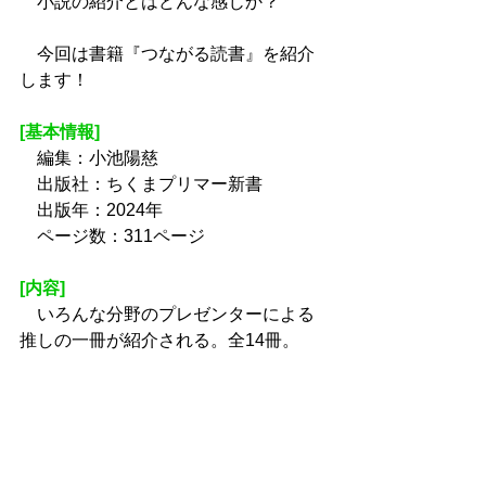
　小説の紹介とはどんな感じか？
　今回は書籍『つながる読書』を紹介
します！
[基本情報]
　編集：小池陽慈
　出版社：ちくまプリマー新書
　出版年：2024年
　ページ数：311ページ
[内容]
　いろんな分野のプレゼンターによる
推しの一冊が紹介される。全14冊。