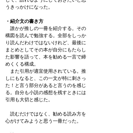
うきっかけになった。
・紹介文の書き方
　誰かが推しの一冊を紹介する。その
構図を読んで勉強する。全部をしっか
り読んだわけではないけれど、最後に
まとめとしてその本が自分にもたらし
た影響を語って、本を勧める一言で締
めくくる構成。
　また引用が適宜使用されている。推
しにもなると、この一文が特に刺さっ
た！と言う部分があると言うのを感じ
る。自分も小説の感想を残すときには
引用も大切と感じた。
　読むだけではなく、勧める読み方を
心がけてみようと思う一冊だった。