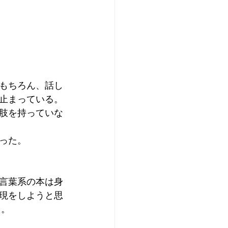
もちろん、話し
止まっている。
肢を持っていな
った。
言葉系の本は身
現をしようと思
た。