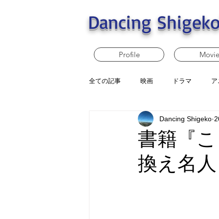
Dancing Shigeko
Profile
Movi
全ての記事
映画
ドラマ
ア
Dancing Shigeko
2
書籍『こ
換え名人