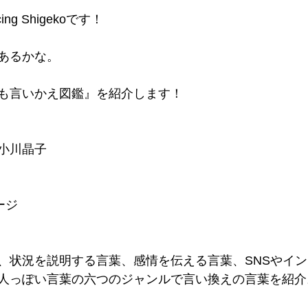
g Shigekoです！
あるかな。
も言いかえ図鑑』を紹介します！
小川晶子
ージ
、状況を説明する言葉、感情を伝える言葉、SNSやイ
人っぽい言葉の六つのジャンルで言い換えの言葉を紹介