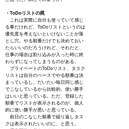
・ToDoリストの罠
　これは実際に自分も使っていて感じ
る事だけれど、ToDoリストというのは
優先度を考えないといけないことが落
とし穴。やる順番だけでも決めておい
たらいいのだろうけれど、それだと、
仕事の場合は割り込みが入った時に終
わらずになってしまうものがある。
　プライベートのToDoリスト、タスク
リストは自分のペースでやる順番は決
まっているし、だいたい毎日同じ感じ
でこなしているから比較的、使い勝手
はいいと思っている。ただ、登録した
順番でリストが表示されるのが、個人
的に使い勝手が悪いと思っている。
　前日のこなした順番で繰り返しタス
クは表示されたいいのに、と思う。