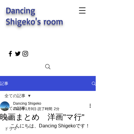
Dancing
Shigeko's room
記事
全ての記事
Dancing Shigeko
全ての記事
2023年1月9日
読了時間: 2分
映画まとめ 洋画"マ行"
映画
　こんにちは、Dancing Shigekoです！
ドラマ