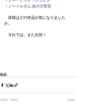
・
ノー・グッド・シングス
・
ノートルダム 炎の大聖堂
　皆様はどの作品が気になりました
か。
　それでは、また次回！
映画