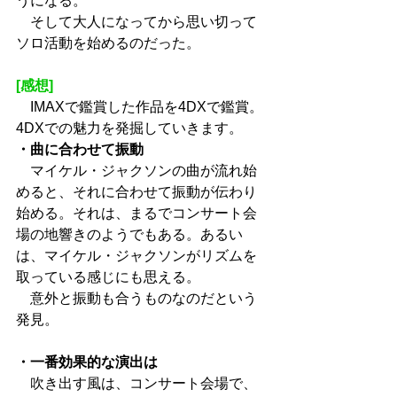
うになる。
　そして大人になってから思い切って
ソロ活動を始めるのだった。
[感想]
　IMAXで鑑賞した作品を4DXで鑑賞。
4DXでの魅力を発掘していきます。
・曲に合わせて振動
　マイケル・ジャクソンの曲が流れ始
めると、それに合わせて振動が伝わり
始める。それは、まるでコンサート会
場の地響きのようでもある。あるい
は、マイケル・ジャクソンがリズムを
取っている感じにも思える。
　意外と振動も合うものなのだという
発見。
・一番効果的な演出は
　吹き出す風は、コンサート会場で、