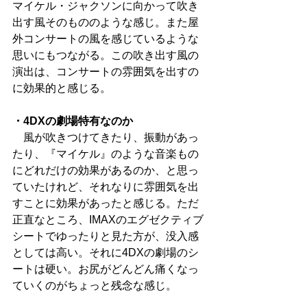
マイケル・ジャクソンに向かって吹き
出す風そのもののような感じ。また屋
外コンサートの風を感じているような
思いにもつながる。この吹き出す風の
演出は、コンサートの雰囲気を出すの
に効果的と感じる。
・4DXの劇場特有なのか
　風が吹きつけてきたり、振動があっ
たり、『マイケル』のような音楽もの
にどれだけの効果があるのか、と思っ
ていたけれど、それなりに雰囲気を出
すことに効果があったと感じる。ただ
正直なところ、IMAXのエグゼクティブ
シートでゆったりと見た方が、没入感
としては高い。それに4DXの劇場のシ
ートは硬い。お尻がどんどん痛くなっ
ていくのがちょっと残念な感じ。