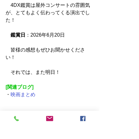
　4DX鑑賞は屋外コンサートの雰囲気
が、とてもよく伝わってくる演出でし
た！
鑑賞日
：2026年6月20日
　皆様の感想もぜひお聞かせくださ
い！
　それでは、また明日！
[関連ブログ]
・
映画まとめ