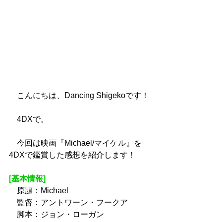
　こんにちは、Dancing Shigekoです！
　4DXで。
　今回は映画『Michael/マイケル』を
4DXで鑑賞した感想を紹介します！
[基本情報]
　原題：Michael
　監督：アントワーン・フークア
　脚本：ジョン・ローガン