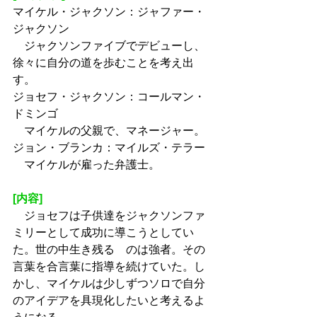
マイケル・ジャクソン：ジャファー・
ジャクソン
　ジャクソンファイブでデビューし、
徐々に自分の道を歩むことを考え出
す。
ジョセフ・ジャクソン：コールマン・
ドミンゴ
　マイケルの父親で、マネージャー。
ジョン・ブランカ：マイルズ・テラー
　マイケルが雇った弁護士。
[内容]
　ジョセフは子供達をジャクソンファ
ミリーとして成功に導こうとしてい
た。世の中生き残る　のは強者。その
言葉を合言葉に指導を続けていた。し
かし、マイケルは少しずつソロで自分
のアイデアを具現化したいと考えるよ