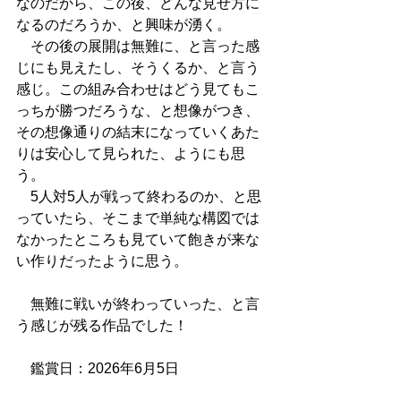
なのだから、この後、どんな見せ方に
なるのだろうか、と興味が湧く。
　その後の展開は無難に、と言った感
じにも見えたし、そうくるか、と言う
感じ。この組み合わせはどう見てもこ
っちが勝つだろうな、と想像がつき、
その想像通りの結末になっていくあた
りは安心して見られた、ようにも思
う。
　5人対5人が戦って終わるのか、と思
っていたら、そこまで単純な構図では
なかったところも見ていて飽きが来な
い作りだったように思う。
　無難に戦いが終わっていった、と言
う感じが残る作品でした！
　鑑賞日：2026年6月5日