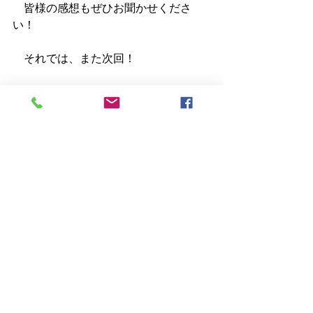
　皆様の感想もぜひお聞かせくださ
い！
　それでは、また次回！
[関連ブログ]
・
映画まとめ