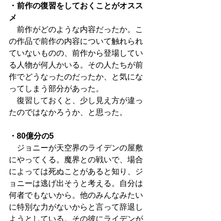
・前作の復習をしておくことがオスス
メ
　前作がどのような内容だったか。こ
の作品で前作の内容について触れられ
ていないものの、前作から登場してい
る人物が何人かいる。その人たちが前
作でどうなったのだったか、と気にな
ってしまう部分があった。
　復習しておくと、少し見え方が違っ
たのではなかろうか、と思った。
・80億分の5
　ジョニーが天空界のライデンの屋敷
にやってくる。魔界との戦いで、場合
によっては死ぬことがあると知り、ジ
ョニーは逃げ出そうと考える。自分は
何者でもないから。他のみんなみたい
に特別な力がないからと言って辞退し
ようとしている。その彼にライデンが