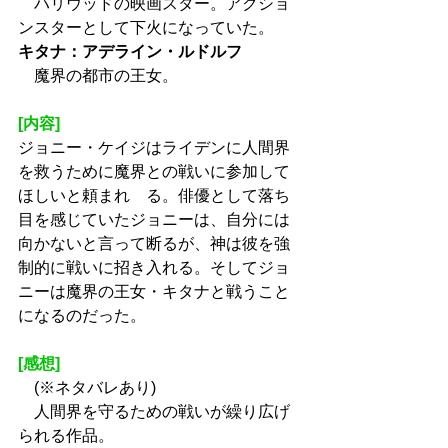
　ハリウッドの映画スター。アクショ
ンスターとして下火になっていた。
キタナ：アデライン・ルドルフ
　魔界の都市の王女。
[内容]
ジョニー・ケイジはライデンに人間界
を救うために魔界との戦いに参加して
ほしいと頼まれ　る。俳優として落ち
目を感じていたジョニーは、自分には
向かないと言って断るが、神は彼を強
制的に戦いに招き入れる。そしてジョ
ニーは魔界の王女・キタナと戦うこと
になるのだった。
[感想]
　(※ネタバレあり)
　人間界を守るための戦いが繰り広げ
られる作品。