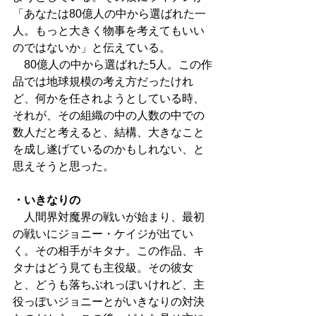
「あなたは80億人の中から選ばれた一
人。もっと大きく物事を考えてもいい
のではないか」と伝えている。
　80億人の中から選ばれた5人。この作
品では地球規模の考え方だったけれ
ど、何かを任されようとしている時、
それが、その組織の中の人数の中での
数人だと考えると、結構、大きなこと
を成し遂げているのかもしれない、と
思えそうと思った。
・いきなりの
　人間界対魔界の戦いが始まり、最初
の戦いにジョニー・ケイジが出てい
く。その相手がキタナ。この作品、キ
タナはどう見ても主役級。その彼女
と、どうも落ちぶれっぽいけれど、主
役っぽいジョニーとがいきなりの対決