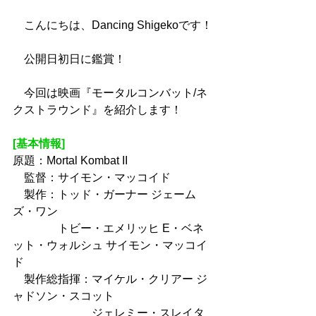
　こんにちは、Dancing Shigekoです！
　公開日初日に鑑賞！
　今回は映画『モータルコンバット/ネ
クストラウンド』を紹介します！
[基本情報]
原題：Mortal Kombat II
　監督：サイモン・マッコイド
　製作：トッド・ガーナー ジェーム
ズ・ワン
　　　　トビー・エメリッヒ E・ベネ
ット・ウォルシュ サイモン・マッコイ
ド
　製作総指揮：マイケル・クリアー ジ
ャドソン・スコット
　　　　　　　ジェレミー・スレイタ