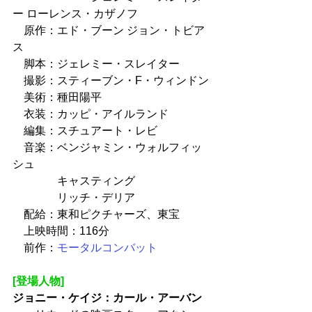
ー ローレンス・カザノフ
　原作：エド・ブーン ジョン・トビア
ス
　脚本：ジェレミー・スレイター
　撮影：スティーブン・F・ウィンドン
　美術：種田陽平
　衣装：カッピ・アイルランド
　編集：スチュアート・レビ
　音楽：ベンジャミン・ウォルフィッ
シュ
　　　　キャスティング
　　　　リッチ・デリア
　配給：東和ピクチャーズ、東宝
　上映時間：116分
　前作：
モータルコンバット
[登場人物]
ジョニー・ケイジ：カール・アーバン