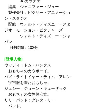
　　　　JCカラチェ
　編集：ジェニファー・ジュー
　製作会社：ピクサー・アニメーショ
ン・スタジオ
　配給：ウォルト・ディズニー・スタ
ジオ・モーション・ピクチャーズ
　　　　ウォルト・ディズニー・ジャ
パン
　上映時間：102分
[登場人物]
ウッディ：トム・ハンクス
　おもちゃのカウボーイ。
バズ・ライトイヤー：ティム・アレン
　宇宙服を着たおもちゃ。
ジェシー：ジョーン・キューザック
　おもちゃの女性保安官。
リリーパッド：グレタ・リー
　パッド。