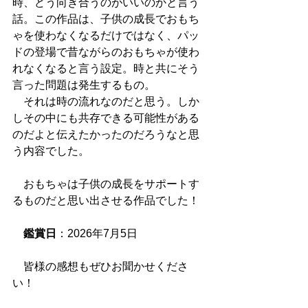
時、どう向き合うのがいいのかと言う
話。この作品は、子供の成長でおもち
ゃを使わなくなるだけではなく、パッ
ドの登場で昔ながらのおもちゃが使わ
れなくなると言う設定。時と共にそう
言った問題は発生するもの。
　それは時の流れなのだと思う。しか
しその中にも共存できる可能性がある
のだよと伝えたかったのだろうなと思
う内容でした。
　おもちゃは子供の成長をサポートす
るものだと思い出させる作品でした！
鑑賞日
：2026年7月5日
　皆様の感想もぜひお聞かせくださ
い！