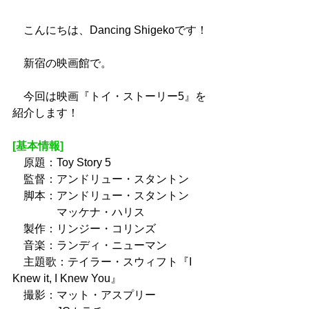
　こんにちは、Dancing Shigekoです！
　新宿の映画館で。
　今回は映画『トイ・ストーリー5』を
紹介します！
[基本情報]
　原題：Toy Story 5
　監督：アンドリュー・スタントン
　脚本：アンドリュー・スタントン
　　　　マッケナ・ハリス
　製作：リンジー・コリンズ
　音楽：ランディ・ニューマン
　主題歌：テイラー・スウィフト『I 
Knew it, I Knew You』
　撮影：マット・アスプリー