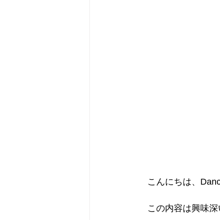
　こんにちは、Dancin
　この内容は興味深