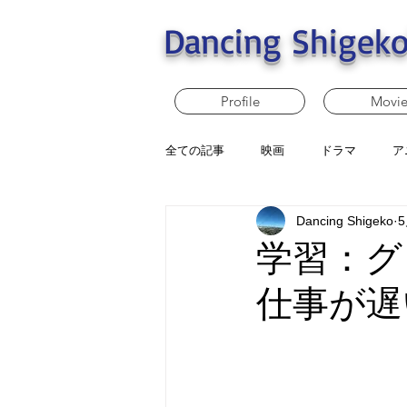
Dancing Shigeko
Profile
Movi
全ての記事
映画
ドラマ
ア
Dancing Shigeko
学習：グ
仕事が遅