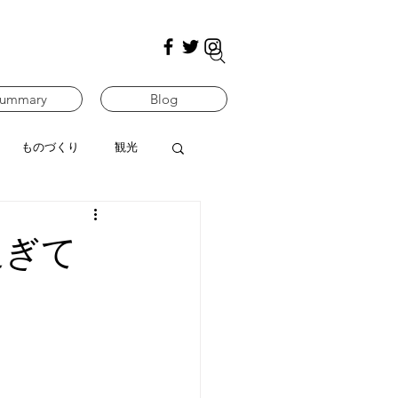
ummary
Blog
ものづくり
観光
過ぎて