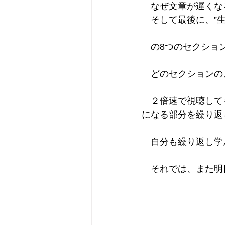
　なぜ文章が遅くな
　そして最後に、”生成
　の8つのセクショ
　どのセクションの
　２倍速で視聴して
になる部分を繰り返
　自分も繰り返し学
　それでは、また明