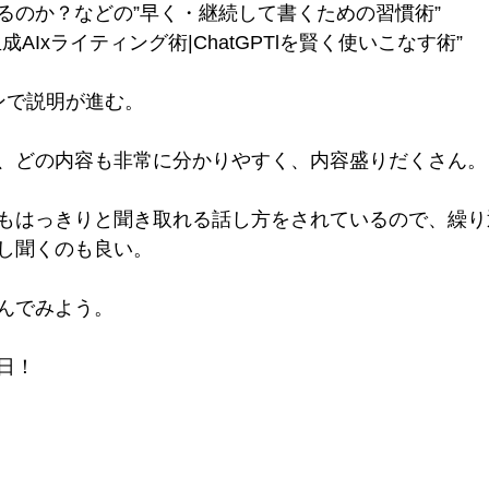
るのか？などの”早く・継続して書くための習慣術”
AIxライティング術|ChatGPTlを賢く使いこなす術”
ンで説明が進む。
、どの内容も非常に分かりやすく、内容盛りだくさん。
もはっきりと聞き取れる話し方をされているので、繰り
し聞くのも良い。
んでみよう。
日！