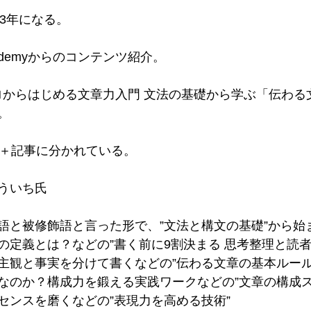
て3年になる。
demyからのコンテンツ紹介。
 ゼロからはじめる文章力入門 文法の基礎から学ぶ「伝わ
。
画＋記事に分かれている。
ういち氏
語と被修飾語と言った形で、”文法と構文の基礎”から始
の定義とは？などの”書く前に9割決まる 思考整理と読者
主観と事実を分けて書くなどの”伝わる文章の基本ルール
なのか？構成力を鍛える実践ワークなどの”文章の構成ス
センスを磨くなどの”表現力を高める技術”