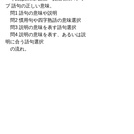
プ 語句の正しい意味。
　問1 語句の意味や説明
　問2 慣用句や四字熟語の意味選択
　問3 説明の意味を表す語句選択　
　問4 説明の意味を表す、あるいは説
明に合う語句選択
　の流れ。