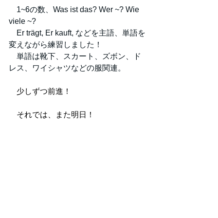
1~6の数、Was ist das? Wer ~? Wie 
viele ~?
　Er trägt, Er kauft, などを主語、単語を
変えながら練習しました！
　単語は靴下、スカート、ズボン、ド
レス、ワイシャツなどの服関連。
　少しずつ前進！
　それでは、また明日！