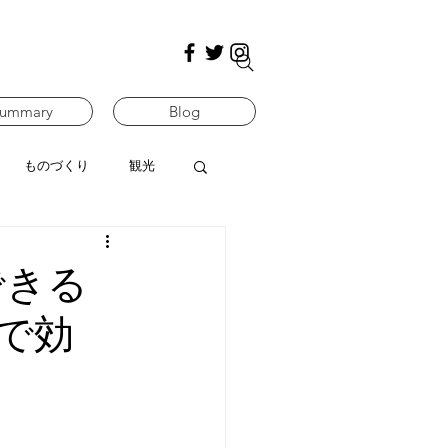
ummary
Blog
ものづくり
観光
できる
で効