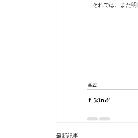
　それでは、また明
学習
最新記事