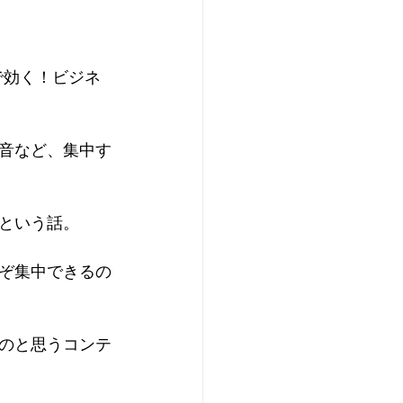
で効く！ビジネ
音など、集中す
という話。
ぞ集中できるの
のと思うコンテ