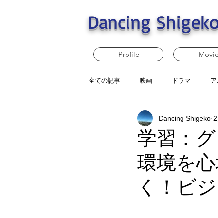
Dancing Shigeko
Profile
Movi
全ての記事
映画
ドラマ
ア
Dancing Shigeko
学習：グ
環境を心
く！ビジ