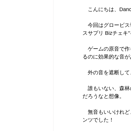
　こんにちは、Dancin
　今回はグロービス
スサプリ Bizチェ
　ゲームの原音で作
るのに効果的な音が
　外の音を遮断して
　誰もいない、森林
だろうなと想像。
　無音もいいけれど
ンツでした！