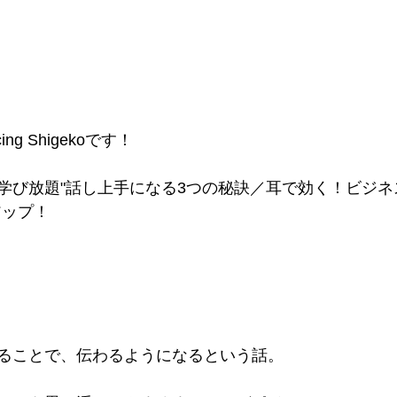
g Shigekoです！
学び放題"話し上手になる3つの秘訣／耳で効く！ビジネ
アップ！
ることで、伝わるようになるという話。