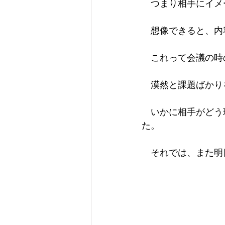
　つまり相手にイメ
　想像できると、内
　これって会議の時
　漠然と課題ばかり
　いかに相手がどう
た。
　それでは、また明