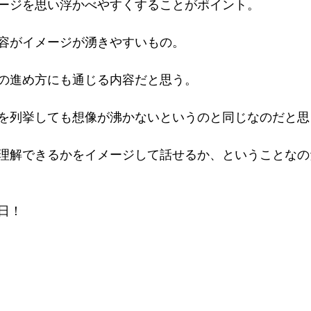
ージを思い浮かべやすくすることがポイント。
容がイメージが湧きやすいもの。
の進め方にも通じる内容だと思う。
を列挙しても想像が沸かないというのと同じなのだと思
理解できるかをイメージして話せるか、ということなの
日！