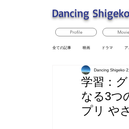
Dancing Shigeko
Profile
Movi
全ての記事
映画
ドラマ
ア
Dancing Shigeko
学習：グ
なる3つ
プリ や