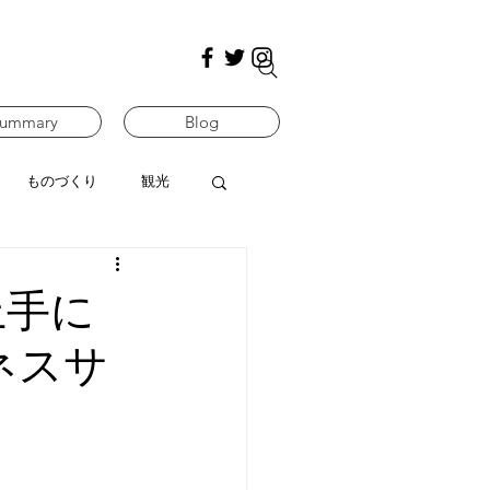
ummary
Blog
ものづくり
観光
上手に
ネスサ