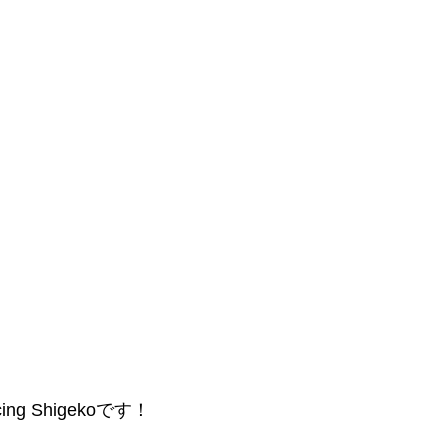
g Shigekoです！