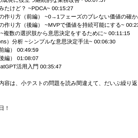
の成長に役立つ継続的な業務改善~ 00:07:57
ど？ ~PDCA~ 00:15:27
作り方（前編） ~0→1フェーズのブレない価値の確かめ方~ 
り方（後編） ~MVPで価値を持続可能にする~ 00:23
複数の選択肢から意思決定をするために~ 00:11:15
ns）分析 ~シンプルな意思決定手法~ 00:06:30
） 00:49:59
） 01:08:07
GPT活用入門 00:35:47
内容は、小テストの問題を読み間違えて、だいぶ繰り返
日！