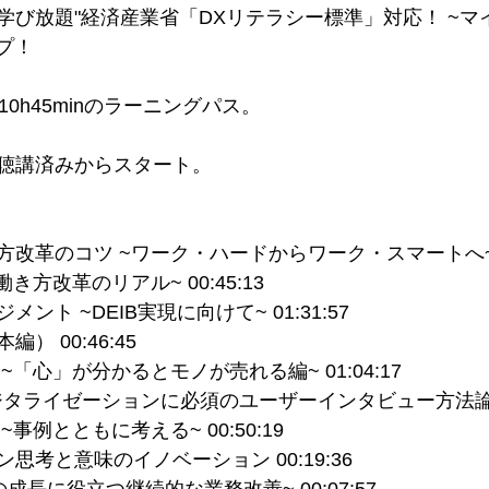
学び放題"経済産業省「DXリテラシー標準」対応！ ~マ
プ！
0h45minのラーニングパス。
聴講済みからスタート。
改革のコツ ~ワーク・ハードからワーク・スマートへ~ 01
き方改革のリアル~ 00:45:13
ント ~DEIB実現に向けて~ 01:31:57
） 00:46:45
「心」が分かるとモノが売れる編~ 01:04:17
タライゼーションに必須のユーザーインタビュー方法論 00
事例とともに考える~ 00:50:19
思考と意味のイノベーション 00:19:36