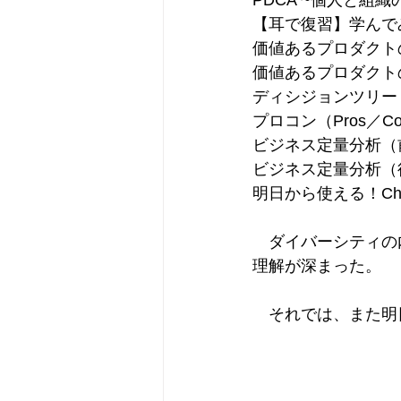
PDCA ~個人と組織
【耳で復習】学んでみたけ
価値あるプロダクトの
価値あるプロダクトの作
ディシジョンツリー ~
プロコン（Pros／Co
ビジネス定量分析（前編
ビジネス定量分析（後編
明日から使える！Chat
　ダイバーシティの
理解が深まった。
　それでは、また明