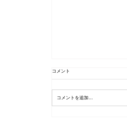
コメント
コメントを追加…
学習：グロービス学び放題"心
のエネルギー保存の法則"