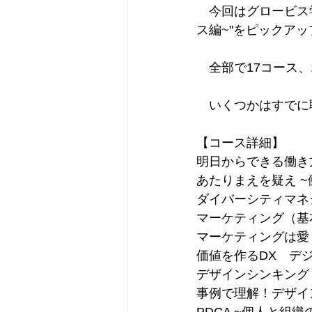
　今回はグロービス
ス編~"をピックアッ
　全部で17コース、1
　いくつかはすでに
【コース詳細】
明日からできる働き方
あたりまえを疑え ~働
ダイバーシティマネジメ
マーケティング（基本編
マーケティングは愛 ~
価値を作るDX　デジ
デザインシンキング ~
事例で理解！デザイン