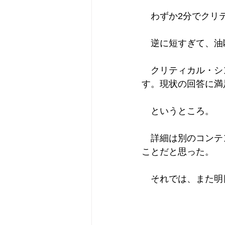
　わずか2分でクリ
　逆に短すぎて、油
　クリティカル・シ
す。現状の回答に満
　というところ。
　詳細は別のコンテ
ことだと思った。
　それでは、また明