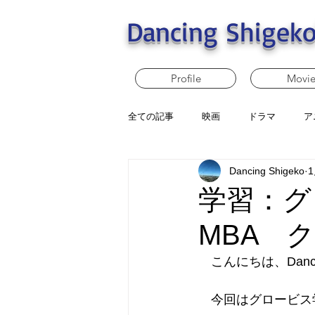
Dancing Shigeko
Profile
Movi
全ての記事
映画
ドラマ
ア
Dancing Shigeko
学習：グ
MBA 
　こんにちは、Dancin
　今回はグロービス