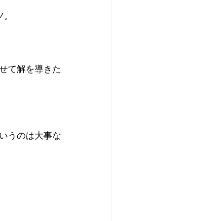
ツ。
せて解を導きた
いうのは大事な