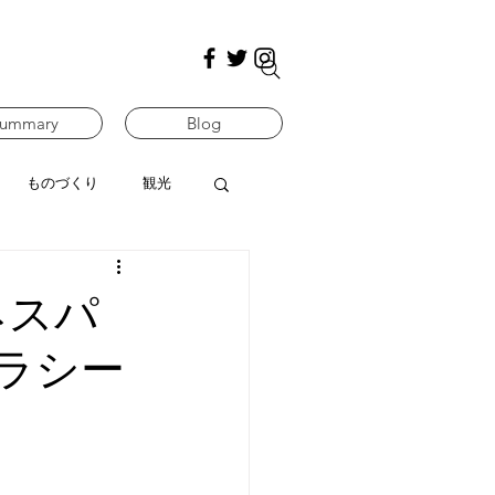
ummary
Blog
ものづくり
観光
ネスパ
ラシー