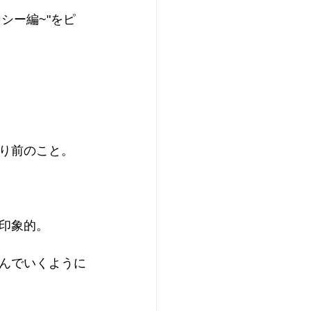
シー編~"をピ
り前のこと。
印象的。
んでいくように