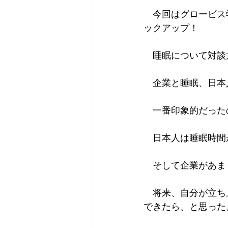
　今回はグロービス
ックアップ！
　睡眠について対談
　企業と睡眠、日本
　一番印象的だった
　日本人は睡眠時間
　そして企業があま
　将来、自分が立ち
できたら、と思った