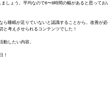
しましょう。平均なので6〜8時間の幅があると思ってお
なら睡眠が足りていないと認識することから。改善が必
切と考えさせられるコンテンツでした！
活動したい内容。
日！