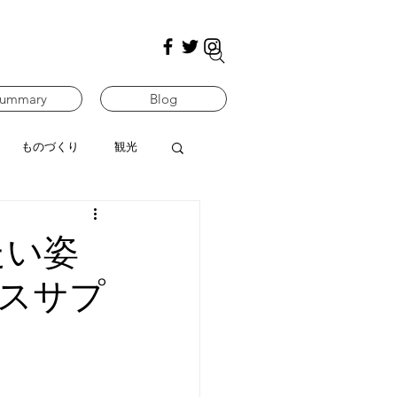
ummary
Blog
ものづくり
観光
たい姿
スサプ