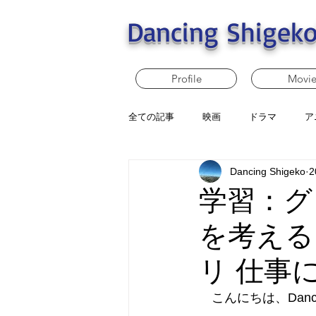
Dancing Shigeko
Profile
Movi
全ての記事
映画
ドラマ
ア
Dancing Shigeko
2
学習：グ
を考える
リ 仕事に
　こんにちは、Dancin