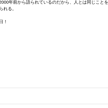
2000年前から語られているのだから、人とは同じこと
られる。
日！