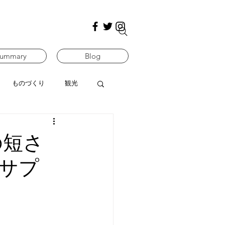
ummary
Blog
ものづくり
観光
の短さ
サプ