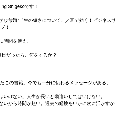
g Shigekoです！
学び放題"『生の短さについて』／耳で効く！ビジネス
ップ！
に時間を使え。
1日だったら、何をするか？
かれたこの書籍。今でも十分に伝わるメッセージがある。
はいけない。人生が長いと勘違いしてはいけない。
ないから時間が短い。過去の経験をいかに次に活かすか