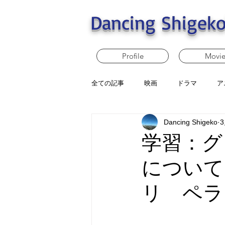
Dancing Shigeko
Profile
Movi
全ての記事
映画
ドラマ
ア
Dancing Shigeko
学習：グ
について
リ ペラ