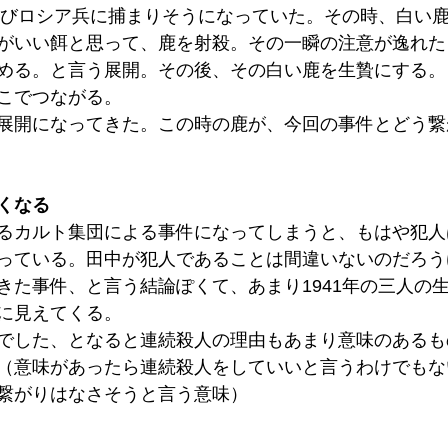
。再びロシア兵に捕まりそうになっていた。その時、白い
がいい餌と思って、鹿を射殺。その一瞬の注意が逸れた
める。と言う展開。その後、その白い鹿を生贄にする。
こでつながる。
展開になってきた。この時の鹿が、今回の事件とどう繋
くなる
るカルト集団による事件になってしまうと、もはや犯人
っている。田中が犯人であることは間違いないのだろう
きた事件、と言う結論ぽくて、あまり1941年の三人の
に見えてくる。
でした、となると連続殺人の理由もあまり意味のあるも
（意味があったら連続殺人をしていいと言うわけでもな
繋がりはなさそうと言う意味）