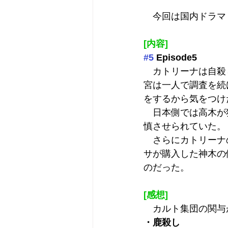
　今回は国内ドラマ『
[内容]
#5
 Episode5
　カトリーナは自殺
宮は一人で調査を続
をするから気をつけ
　日本側では高木が
慎させられていた。
　さらにカトリーナ
サが購入した神木の
のだった。
[感想]
　カルト集団の関与
・鹿殺し