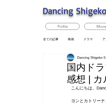
Dancing Shigeko
Profile
Movi
全ての記事
映画
ドラマ
ア
Dancing Shigeko
国内ドラマ
感想 | 
　こんにちは、Dancin
　ヨンとカトリーナ