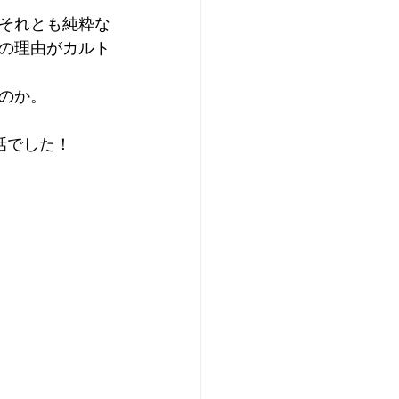
それとも純粋な
の理由がカルト
のか。
話でした！