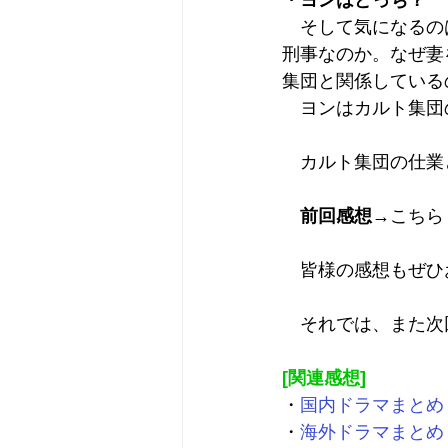
・ヨンはどっち？
　そして気になるの
刑事なのか。なぜ妻
集団と関係している
　ヨンはカルト集団
　カルト集団の仕業
前回感想
→
こちら
　皆様の感想もぜひ
　それでは、また次
[関連感想]
・
国内ドラマまとめ
・
海外ドラマまとめ