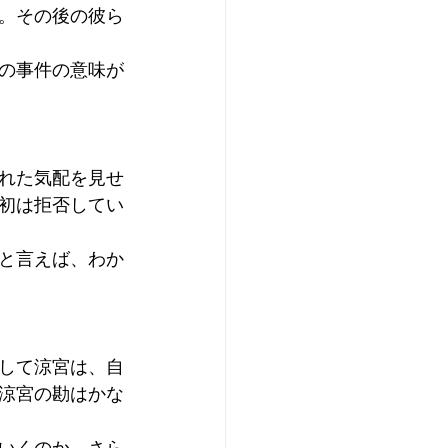
。その後の彼ら
の事件の意味が
れた気配を見せ
初は拒否してい
と言えば、わか
して涼宮は、自
涼宮の勘はかな