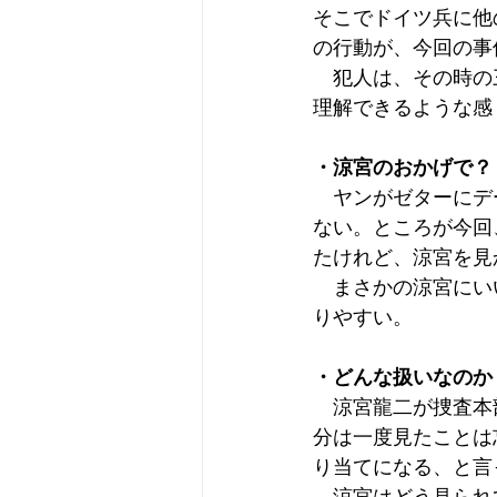
そこでドイツ兵に他
の行動が、今回の事
　犯人は、その時の
理解できるような感
・涼宮のおかげで？
　ヤンがゼターにデ
ない。ところが今回
たけれど、涼宮を見
　まさかの涼宮にい
りやすい。
・どんな扱いなのか
　涼宮龍二が捜査本
分は一度見たことは
り当てになる、と言