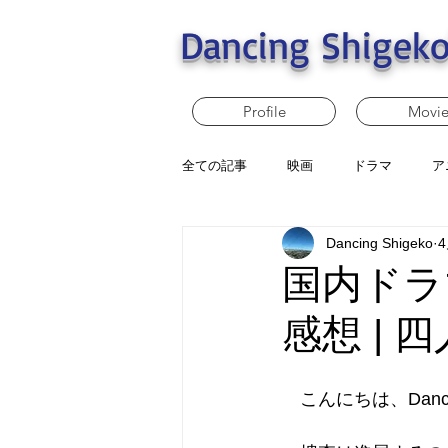
Dancing Shigeko
Profile
Movi
全ての記事
映画
ドラマ
ア
Dancing Shigeko
国内ドラマ
感想 |
　こんにちは、Dancin