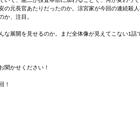
ていて、龍二が捜査本部に加わることで、何が変わって
安の元長官あたりだったのか。涼宮家が今回の連続殺人
のか、注目。
んな展開を見せるのか。まだ全体像が見えてこない1話
お聞かせください！
回！