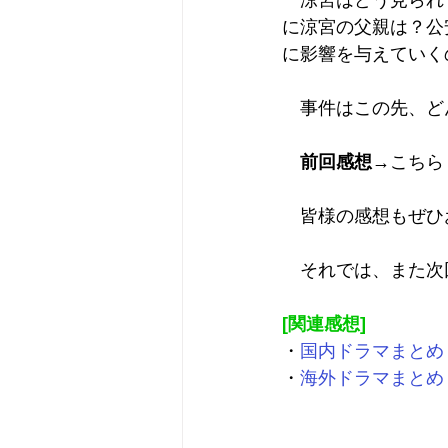
　涼宮はどう見られ
に涼宮の父親は？公
に影響を与えていく
　事件はこの先、ど
前回感想
→
こちら
　皆様の感想もぜひ
　それでは、また次
[関連感想]
・
国内ドラマまとめ
・
海外ドラマまとめ