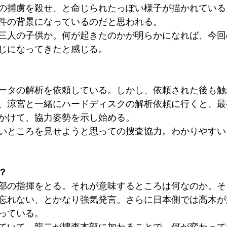
の捕虜を殺せ、と命じられたっぽい様子が描かれている
件の背景になっているのだと思われる。
三人の子供か。何が起きたのかが明らかになれば、今回
じになってきたと感じる。
ータの解析を依頼している。しかし、依頼された後も触
、涼宮と一緒にハードディスクの解析依頼に行くと、最
かけて、協力姿勢を示し始める。
いところを見せようと思っての捜査協力。わかりやすい
？
部の指揮をとる。それが意味するところは何なのか。そ
忘れない、とかなり強気発言。さらに日本側では高木が
っている。