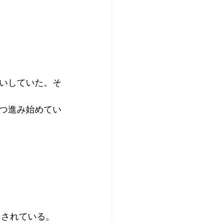
いしていた。そ
つ進み始めてい
留されている。