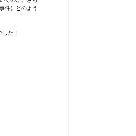
いくのか。さら
事件にどのよう
でした！