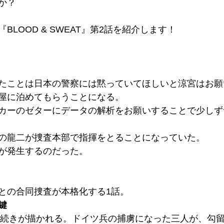
か？
BLOOD & SWEAT』第2話を紹介します！
たことは日本の警察には黙っていてほしいと涼宮はお願
屋に泊めてもらうことになる。
カーのゼターにデータの解析をお願いすることで少しず
の龍二が捜査本部で指揮をとることになっていた。
が発生するのだった。
との合同捜査が本格化する1話。
鍵
事の続きが描かれる。ドイツ兵の捕虜になった三人が、勾