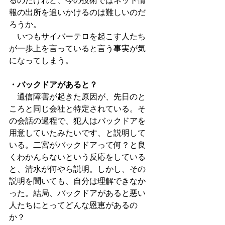
るのだけれど、今の技術ではネット情
報の出所を追いかけるのは難しいのだ
ろうか。
　いつもサイバーテロを起こす人たち
が一歩上を言っていると言う事実が気
になってしまう。
・バックドアがあると？
　通信障害が起きた原因が、先日のと
ころと同じ会社と特定されている。そ
の会話の過程で、犯人はバックドアを
用意していたみたいです、と説明して
いる。二宮がバックドアって何？と良
くわかんらないという反応をしている
と、清水が何やら説明。しかし、その
説明を聞いても、自分は理解できなか
った。結局、バックドアがあると悪い
人たちにとってどんな恩恵があるの
か？