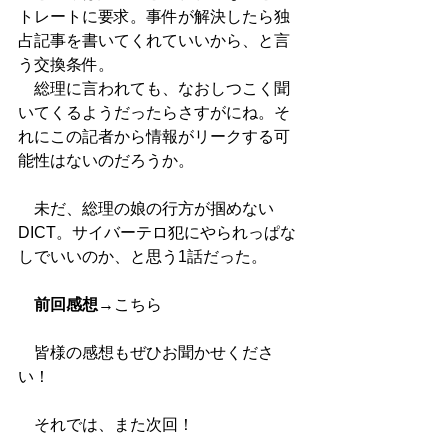
トレートに要求。事件が解決したら独
占記事を書いてくれていいから、と言
う交換条件。
　総理に言われても、なおしつこく聞
いてくるようだったらさすがにね。そ
れにこの記者から情報がリークする可
能性はないのだろうか。
　未だ、総理の娘の行方が掴めない
DICT。サイバーテロ犯にやられっぱな
しでいいのか、と思う1話だった。
前回感想
→
こちら
　皆様の感想もぜひお聞かせくださ
い！
　それでは、また次回！