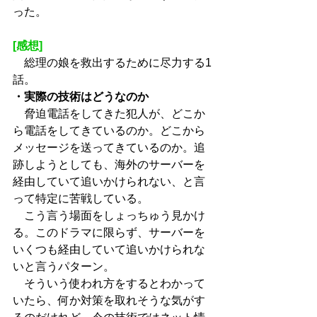
った。
[感想]
　総理の娘を救出するために尽力する1
話。
・実際の技術はどうなのか
　脅迫電話をしてきた犯人が、どこか
ら電話をしてきているのか。どこから
メッセージを送ってきているのか。追
跡しようとしても、海外のサーバーを
経由していて追いかけられない、と言
って特定に苦戦している。
　こう言う場面をしょっちゅう見かけ
る。このドラマに限らず、サーバーを
いくつも経由していて追いかけられな
いと言うパターン。
　そういう使われ方をするとわかって
いたら、何か対策を取れそうな気がす