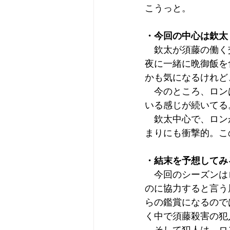
こうっと。
・今回の中心は欽太
　欽太が須藤の働く
夜に一緒に晩御飯を
かも気になるけれど
　今のところ、ロン
いる感じが続いてる
　欽太中心で、ロン
まりにも衝撃的。こ
・結末を予想してみ
　今回のシーズンは
のに協力すると言う
らの鑑賞になるので
く中で須藤殺害の犯