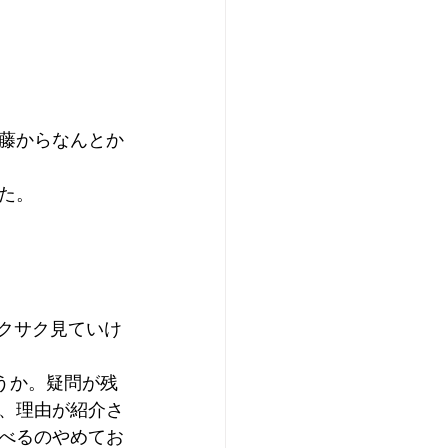
藤からなんとか
た。
サクサク見ていけ
うか。疑問が残
、理由が紹介さ
べるのやめてお