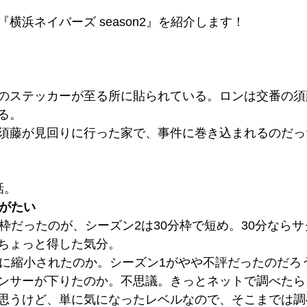
横浜ネイバーズ season2』を紹介します！
のステッカーが至る所に貼られている。ロンは交番の須
る。
須藤が見回りに行った家で、事件に巻き込まれるのだっ
話。
りがたい
間枠だったのが、シーズン2は30分枠で短め。30分なら
ちょっと得した気分。
分に縮小されたのか。シーズン1がやや不評だったのだろ
ンサーが下りたのか。不思議。きっとネットで調べたら
思うけど、単に気になったレベルなので、そこまでは調