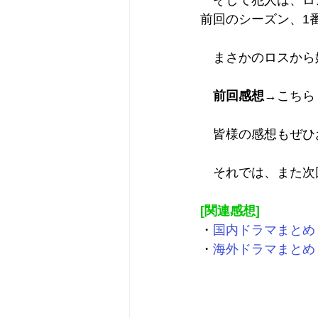
　そして犯人は、ロ
前回のシーズン、1
　まさかのロスから
前回感想
→
こちら
　皆様の感想もぜひ
　それでは、また次
[関連感想]
・
国内ドラマまとめ
・
海外ドラマまとめ