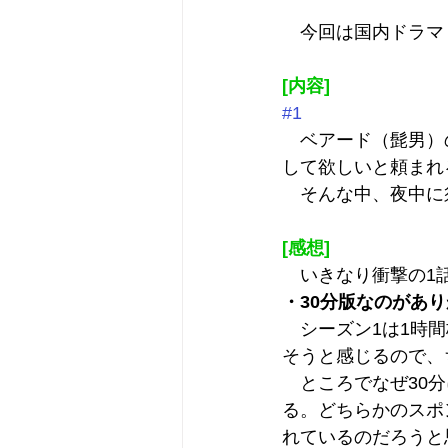
　今回は国内ドラマ『
[内容]
#1
　ベアード（髭男）
して欲しいと頼まれ
　そんな中、夜中に
[感想]
　いきなり衝撃の1
・30分版なのがあ
　シーズン1は1時
そうと感じるので、
　ところでなぜ30
る。どちらかのスポ
れているのだろうと