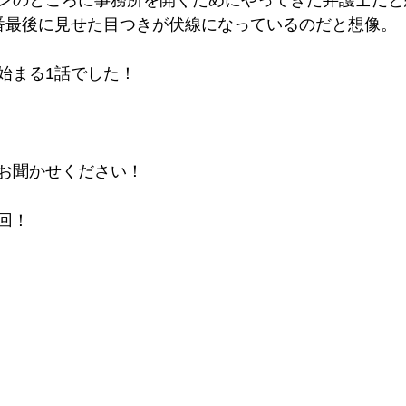
ンのところに事務所を開くためにやってきた弁護士だと
番最後に見せた目つきが伏線になっているのだと想像。
始まる1話でした！
お聞かせください！
回！