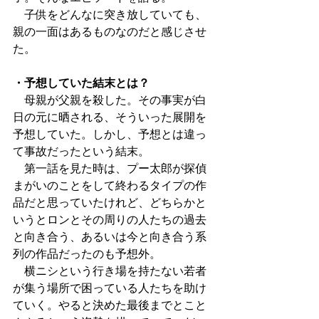
　子供をどんなに突き放していても、
親の一面はあるものなのだと感じさせ
た。
・予想していた結末とは？
　母親が父親を殺した。その事実が白
日の元に晒される、そういった展開を
予想していた。しかし、予想とは違っ
て事故だったという結末。
　第一話を見た時は、プー太郎が探偵
まがいのことをして終わるタイプの作
品だと思っていたけれど、どちらかと
いうとロンとその周りの人たちの過去
と向き合う、あるいは今と向き合う系
列の作品だったのも予想外。
　横ニシという行き場を持たない若者
が集う場所で困っている人たちを助け
ていく。やると決めた最後までとこと