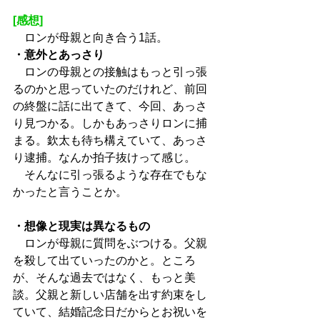
[感想]
　ロンが母親と向き合う1話。
・意外とあっさり
　ロンの母親との接触はもっと引っ張
るのかと思っていたのだけれど、前回
の終盤に話に出てきて、今回、あっさ
り見つかる。しかもあっさりロンに捕
まる。欽太も待ち構えていて、あっさ
り逮捕。なんか拍子抜けって感じ。
　そんなに引っ張るような存在でもな
かったと言うことか。
・想像と現実は異なるもの
　ロンが母親に質問をぶつける。父親
を殺して出ていったのかと。ところ
が、そんな過去ではなく、もっと美
談。父親と新しい店舗を出す約束をし
ていて、結婚記念日だからとお祝いを