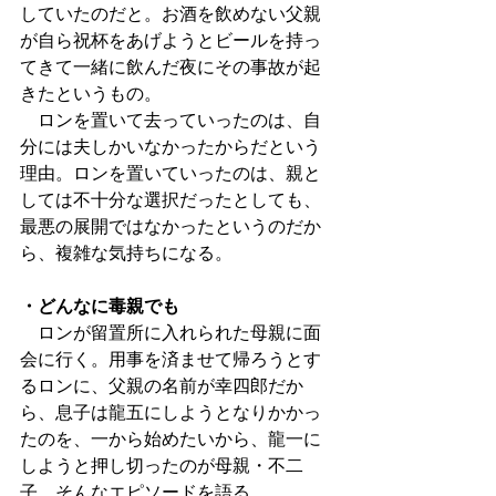
していたのだと。お酒を飲めない父親
が自ら祝杯をあげようとビールを持っ
てきて一緒に飲んだ夜にその事故が起
きたというもの。
　ロンを置いて去っていったのは、自
分には夫しかいなかったからだという
理由。ロンを置いていったのは、親と
しては不十分な選択だったとしても、
最悪の展開ではなかったというのだか
ら、複雑な気持ちになる。
・どんなに毒親でも
　ロンが留置所に入れられた母親に面
会に行く。用事を済ませて帰ろうとす
るロンに、父親の名前が幸四郎だか
ら、息子は龍五にしようとなりかかっ
たのを、一から始めたいから、龍一に
しようと押し切ったのが母親・不二
子。そんなエピソードを語る。