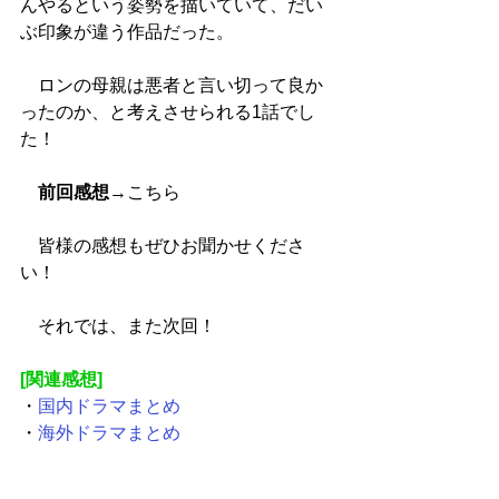
んやるという姿勢を描いていて、だい
ぶ印象が違う作品だった。
　ロンの母親は悪者と言い切って良か
ったのか、と考えさせられる1話でし
た！
前回感想
→
こちら
　皆様の感想もぜひお聞かせくださ
い！
　それでは、また次回！
[関連感想]
・
国内ドラマまとめ
・
海外ドラマまとめ