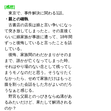
[感想]
　東京で、事件解決に関わる1話。
・親との確執
　古書店の店長は娘と言い争いになっ
て突き放してしまったと。その直後く
らいに娘家族が事故に遭って、18年間
ずっと後悔していると言ったことを話
している。
　後悔、家族間のわだかまりがそのま
まで、誰かが亡くなってしまった時、
それはやり場のない念として残ってし
まうモノなのだと思う。そうなりたく
なかったら、せめて家族だけはもっと
腹を割った会話をした方がよいのだろ
うなぁと感じる。
　野宮も父親とのっぴきならぬ溝があ
るみたいだけど、果たして解消される
のか？