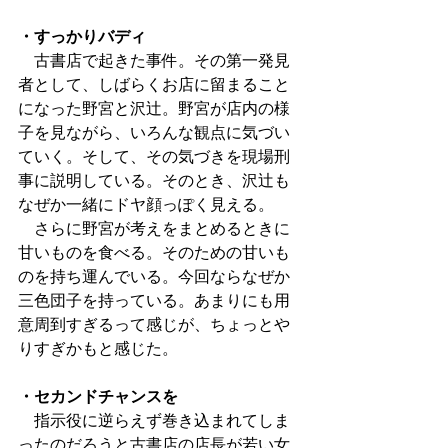
・すっかりバディ
　古書店で起きた事件。その第一発見
者として、しばらくお店に留まること
になった野宮と沢辻。野宮が店内の様
子を見ながら、いろんな観点に気づい
ていく。そして、その気づきを現場刑
事に説明している。そのとき、沢辻も
なぜか一緒にドヤ顔っぽく見える。
　さらに野宮が考えをまとめるときに
甘いものを食べる。そのための甘いも
のを持ち運んでいる。今回ならなぜか
三色団子を持っている。あまりにも用
意周到すぎるって感じが、ちょっとや
りすぎかもと感じた。
・セカンドチャンスを
　指示役に逆らえず巻き込まれてしま
ったのだろうと古書店の店長が若い女