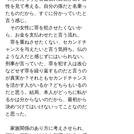
性を見て考える。自分の孫だと名乗っ
たものだから、すぐに分かっていたと
言う感じ。
　その女性に罪を犯させたくないか
ら、お金を支払わせたと言う流れ。
　罪を重ねさせたくない、セカンドチ
ャンスを与えたいと言う気持ち。仏の
ような人だと感じずにはいられない。
刑事が言っていた、罪を犯す人は改心
などせず罪を繰り返すものだと言うの
が真実か？それともセカンドチャンス
を活かす人がいるか？どちらもいるの
だと思う。結局、本人がどっちに転が
るかは分からないのだから、最初から
決めつけてはいけないってことなのだ
と思った。
　家族関係のあり方に考えさせられ、