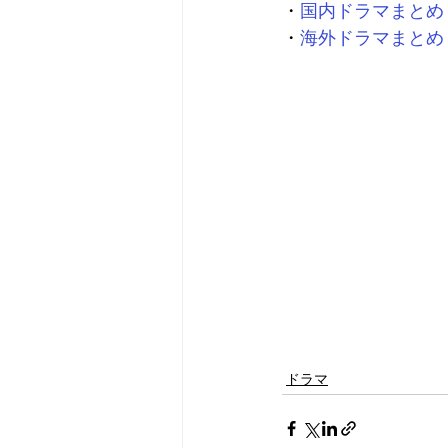
・
国内ドラマまとめ
・
海外ドラマまとめ
ドラマ