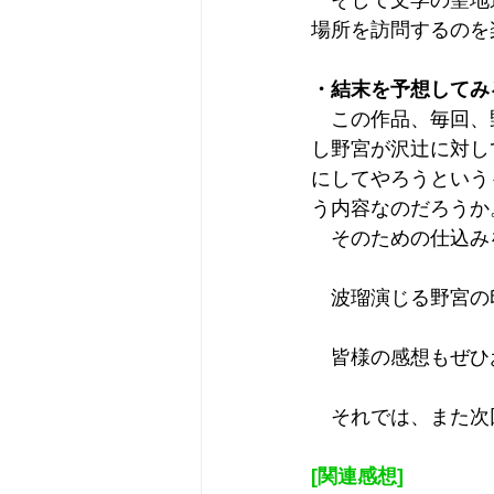
　そして文学の聖地
場所を訪問するのを
・結末を予想してみ
　この作品、毎回、
し野宮が沢辻に対し
にしてやろうという
う内容なのだろうか
　そのための仕込み
　波瑠演じる野宮の
　皆様の感想もぜひ
　それでは、また次
[関連感想]