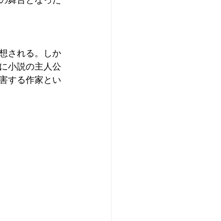
の舞台となった
想される。しか
に小説の主人公
害する作家とい