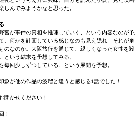
巡礼という考え方に興味。自分も読んだ小説、見た映画
楽しんでみようかなと思った。
る
野宮が事件の真相を推理していく、という内容なのが予
て、何かを計画している感じなのも見え隠れ。それが単
ものなのか。大阪旅行を通じて、親しくなった女性を殺
。という結末を予想してみる。
を毎回少しずつしている、という展開を予想。
印象が他の作品の波瑠と違うと感じる1話でした！
お聞かせください！
回！