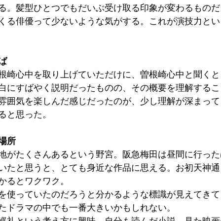
る。髪型ひとつでもだいぶ受け取る印象が変わるものだ
くる俳優って少ないような気がする。これが演技力とい
ば
根崎心中を取り上げていただけに、曽根崎心中と聞くと
白にすばやく説明だったものの、その概要を理解するこ
雰囲気を楽しんだ感じだったのが、少し理解が深まって
ると思った。
場所
地がたくさんあるという野宮。阪急梅田は昼間に行った
いたと思うと、とても身近な作品に思える。お初天神通
かるとワクワク。
を使っていたのだろうと分かるような標識が見えてきて
たドラマの中でも一番大きいかもしれない。