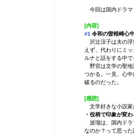
　今回は国内ドラマ
[内容]
#1
 令和の曽根崎心
　沢辻涼子は夫の浮
えず、代わりにミッ
ルナと話をする中で
　野宮は文学の聖地
つかる。一見、心中
破るのだった。
[感想]
　文学好きな小説家
・役柄で印象が変わ
　波瑠は、国内ドラ
なのか？って思った