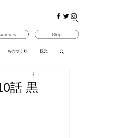
ummary
Blog
ものづくり
観光
0話 黒