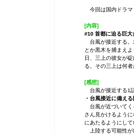
　今回は国内ドラマ
[内容]
#10
 首都に迫る巨
　台風が接近する。
とか黒木を捕まえよ
日、三上の彼女が碇
る。その三上は何者
[感想]
　台風が接近する1
・台風接近に備える
　台風が近づいてく
さん見かけるように
にあたるようにして
　上陸する可能性が