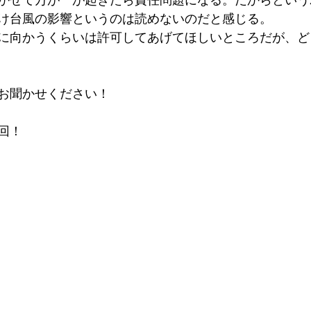
かせて万が一が起きたら責任問題になる。だからという
け台風の影響というのは読めないのだと感じる。
に向かうくらいは許可してあげてほしいところだが、ど
お聞かせください！
回！