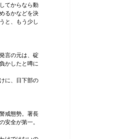
してからなら動
めるかなどを決
うと、もう少し
発言の元は、碇
負かしたと噂に
けに、日下部の
警戒態勢。署長
の安全が第一。