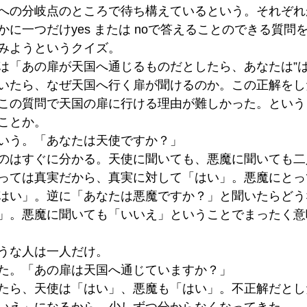
への分岐点のところで待ち構えているという。それぞれ
に一つだけyes または noで答えることのできる質問
みようというクイズ。
は「あの扉が天国へ通じるものだとしたら、あなたは”は
いたら、なぜ天国へ行く扉が聞けるのか。この正解をし
この質問で天国の扉に行ける理由が難しかった。という
ことか。
いう。「あなたは天使ですか？」
のはすぐに分かる。天使に聞いても、悪魔に聞いても二
っては真実だから、真実に対して「はい」。悪魔にとっ
はい」。逆に「あなたは悪魔ですか？」と聞いたらどう
」。悪魔に聞いても「いいえ」ということでまったく意
うな人は一人だけ。
た。「あの扉は天国へ通じていますか？」
たら、天使は「はい」、悪魔も「はい」。不正解だとし