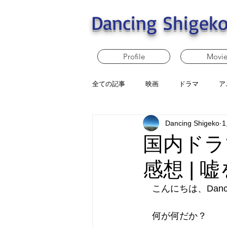
Dancing Shigeko
Profile
Movi
全ての記事
映画
ドラマ
ア
Dancing Shigeko
国内ドラ
感想 |
　こんにちは、Dancin
　何が何だか？