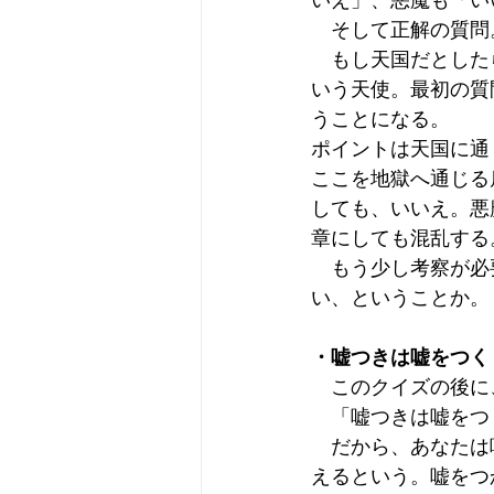
いえ」、悪魔も「い
　そして正解の質問
　もし天国だとした
いう天使。最初の質
うことになる。
ポイントは天国に通
ここを地獄へ通じる
しても、いいえ。悪
章にしても混乱する
　もう少し考察が必
い、ということか。
・嘘つきは嘘をつく
　このクイズの後に
　「嘘つきは嘘をつ
　だから、あなたは
えるという。嘘をつ