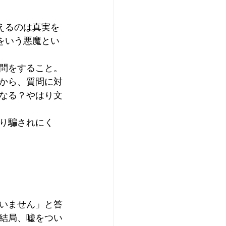
えるのは真実を
をいう悪魔とい
問をすること。
から、質問に対
なる？やはり文
り騙されにく
いません」と答
結局、嘘をつい