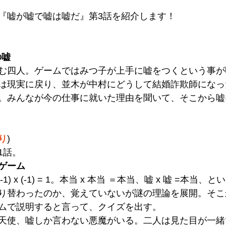
『嘘が嘘で嘘は嘘だ』第3話を紹介します！
の嘘
む四人。ゲームではみつ子が上手に嘘をつくという事が
は現実に戻り、並木が中村にどうして結婚詐欺師になっ
。みんなが今の仕事に就いた理由を聞いて、そこから嘘
り
)
1話。
ゲーム
。(-1) x (-1) = 1。本当 x 本当 ＝本当、嘘 x 嘘 =本当
り替わったのか、覚えていないが謎の理論を展開。そこ
ムで説明すると言って、クイズを出す。
天使、嘘しか言わない悪魔がいる。二人は見た目が一緒