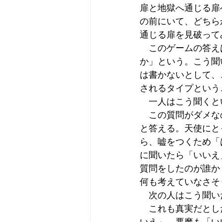
扉と地獄へ通じる扉
の前にいて、どちらか
通じる扉を見破って
　このゲームの答え
か」という。こう聞
は書かないとして、
されるタイプという
　一人はこう聞くと
　この質問がダメな
と答える。天使にと
ら、嘘をつくため「
に聞いたら「いいえ
質問をしたのが誰か
何も考えていなさそ
　次の人はこう聞い
　これも真実だとし