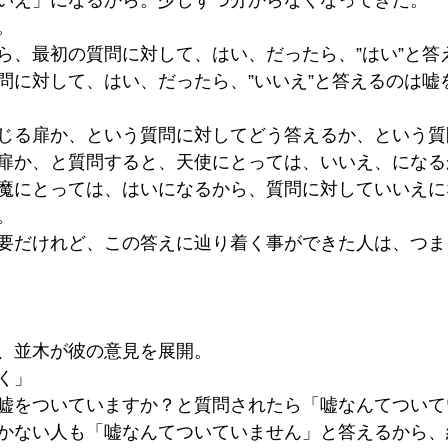
いえ」になるから。少しずつ分からなくなってきた。
。
ら、最初の質問に対して、はい、だったら、”はい”と答
問に対して、はい、だったら、”いいえ”と答えるのは嘘
じる扉か、という質問に対してどう答えるか、という質
扉か、と質問すると、天使にとっては、いいえ、になる
魔にとっては、はいになるから、質問に対していいえに
。
要だけれど、この答えに辿り着く事ができた人は、つま
、並木が彼の意見を展開。
く」
嘘をついていますか？と質問されたら「嘘なんてついて
かない人も「嘘なんてついていません」と答えるから、