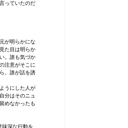
言っていたのだ
元が明らかにな
見た目は明らか
い。誰も気づか
の注意がそこに
ら、誰が話を誘
ようにした人が
自分はそのニュ
留めなかったも
意味深な行動を