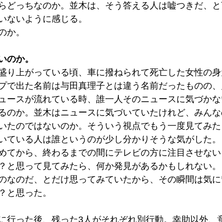
らどっちなのか。並木は、そう答える人は嘘つきだ、と
いないように感じる。
のか。
いのか。
盛り上がっている頃、車に撥ねられて死亡した女性の身
プで出た名前は与田真理子とは違う名前だったものの、
ュースが流れている時、誰一人そのニュースに気づかな
るのか。並木はニュースに気づいていたけれど、みんな
いたのではないのか。そういう視点でもう一度見てみた
いている人は誰というのが少し分かりそうな気がした。
めてから、終わるまでの間にテレビの方に注目させない
？と思って見てみたら、何か発見があるかもしれない。
のなのだ、とだけ思ってみていたから、その瞬間は気に
？と思った。
に行った後、残った3人がそれぞれ別行動。幸助以外、