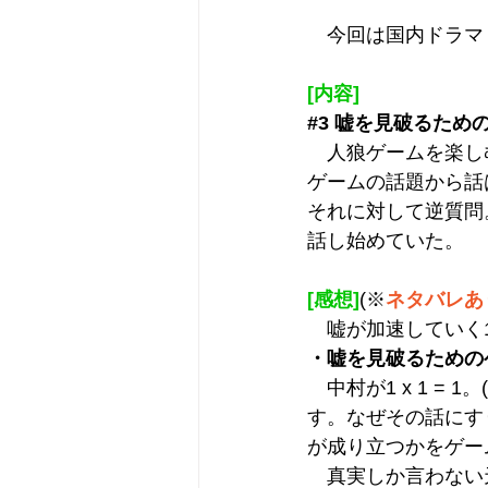
　今回は国内ドラマ
[内容]
#3
 嘘を見破るため
　人狼ゲームを楽し
ゲームの話題から話
それに対して逆質問
話し始めていた。
[感想]
(※
ネタバレあ
　嘘が加速していく
・嘘を見破るための
　中村が1 x 1 = 1
す。なぜその話にす
が成り立つかをゲー
　真実しか言わない