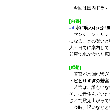
　今回は国内ドラマ
[内容]
#4
 水に呪われた部
　マンション・サン
になる。水の呪いと
人・日向に案内して
部屋で水が溢れた原
[感想]
　若宮が水漏れ騒ぎ
・ビビりすぎの若宮
　若宮は、誰もいな
そこに昔住んでいた
されて震え上がって
　今時、呪いなどと