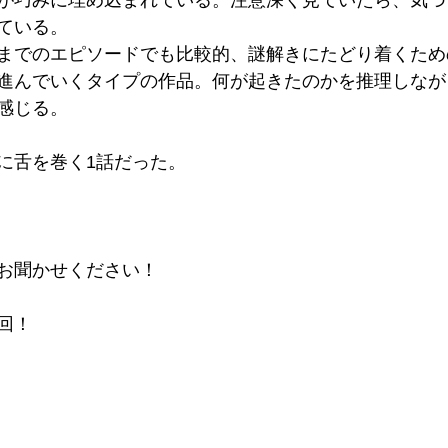
が巧みに埋め込まれている。注意深く見ていたら、気づ
ている。
までのエピソードでも比較的、謎解きにたどり着くため
進んでいくタイプの作品。何が起きたのかを推理しなが
感じる。
に舌を巻く1話だった。
お聞かせください！
回！