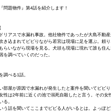
『問題物件』第4話を紹介します！
屋
ドリアスで水漏れ事故。他社物件であったが大島不動産
吹き込まれてビビりながら若宮は現場に足を運ぶ。頼り
もらいながら現場を見る。犬頭も現場に現れて誰も住ん
因を調べていくのだった。
を調べる1話。
い部屋が原因で水漏れが発生したと案件を聞いてビビり
女性は2年前に近くの池で溺死自殺したと言う。その女
いる。
いう話を聞いてここまでビビる人がいるとは。よっぽど