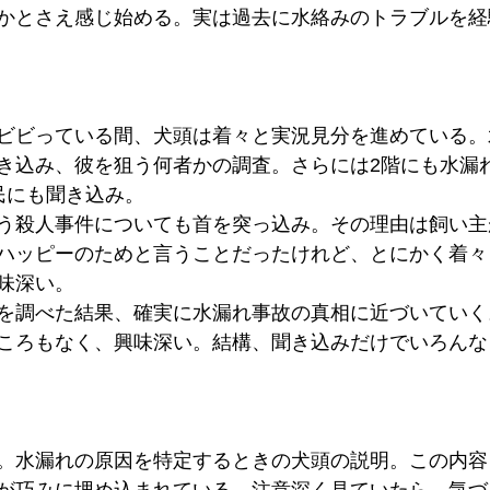
かとさえ感じ始める。実は過去に水絡みのトラブルを経
ビビっている間、犬頭は着々と実況見分を進めている。
き込み、彼を狙う何者かの調査。さらには2階にも水漏
民にも聞き込み。
う殺人事件についても首を突っ込み。その理由は飼い主
ハッピーのためと言うことだったけれど、とにかく着々
味深い。
を調べた結果、確実に水漏れ事故の真相に近づいていく
ころもなく、興味深い。結構、聞き込みだけでいろんな
。水漏れの原因を特定するときの犬頭の説明。この内容