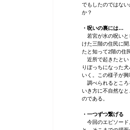
でもしたのではない
か？
・呪いの裏には…
　若宮が水の呪いと
けた三階の住民に聞
たと知って2階の住
　近所で起きたとい
りぼっちになった犬
いく。この様子が興
　調べられるところ
いき方に不自然なと
のである。
・一つずつ繋げる
　今回のエピソード