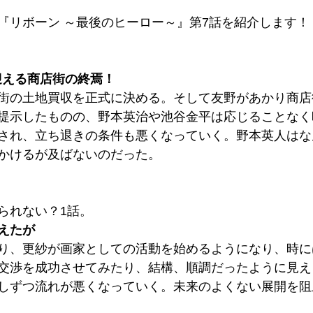
『リボーン ～最後のヒーロー～』第7話を紹介します！
迎える商店街の終焉！
街の土地買収を正式に決める。そして友野があかり商店
提示したものの、野本英治や池谷金平は応じることなく
され、立ち退きの条件も悪くなっていく。野本英人はな
かけるが及ばないのだった。
られない？1話。
えたが
り、更紗が画家としての活動を始めるようになり、時に
交渉を成功させてみたり、結構、順調だったように見え
しずつ流れが悪くなっていく。未来のよくない展開を阻