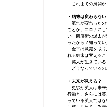
　これまでの展開か
・結末は変わらない
　流れが変わったの
ことか。コロナにし
い。商店街の過去が
ったから？知ってい
　金平は意識を取り
れる結末は変えるこ
　英人が生きている
　どうなっているの
・未来が見える？
　更紗が英人は未来
行動と、さらには英
っている英人ではな