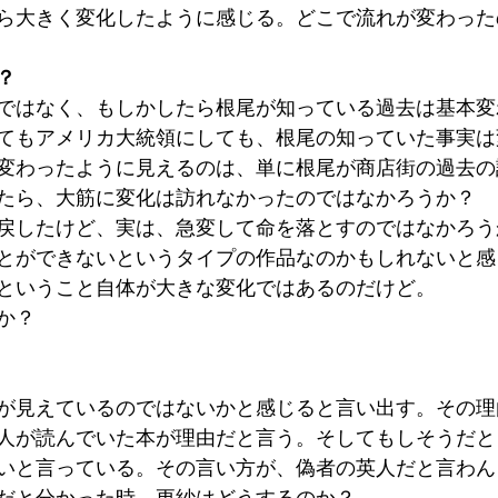
ら大きく変化したように感じる。どこで流れが変わった
？
ではなく、もしかしたら根尾が知っている過去は基本変
てもアメリカ大統領にしても、根尾の知っていた事実は
変わったように見えるのは、単に根尾が商店街の過去の
たら、大筋に変化は訪れなかったのではなかろうか？
戻したけど、実は、急変して命を落とすのではなかろう
とができないというタイプの作品なのかもしれないと感
ということ自体が大きな変化ではあるのだけど。
か？
が見えているのではないかと感じると言い出す。その理
人が読んでいた本が理由だと言う。そしてもしそうだと
いと言っている。その言い方が、偽者の英人だと言わん