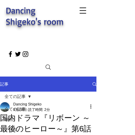
Dancing
Shigeko's room
記事
全ての記事
Dancing Shigeko
全ての記事
5月28日
読了時間: 2分
国内ドラマ『リボーン ～
映画
最後のヒーロー～』第6話
ドラマ