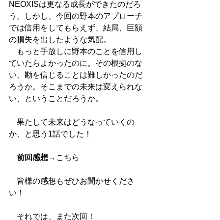
NEOXISは更なる成長ができたのだろ
う。しかし、今回の野本のアプローチ
では信用をしてもらえず、結局、巨額
の損失を出したような気配。
　もっと手放しに野本のことを信用し
ていたらよかったのに。その根拠のな
い、勘を信じることは難しかったのだ
ろうか。そこまでの未来は変えられな
い、ということだろうか。
　果たして未来はどうなっていくの
か、と思う1話でした！
前回感想
→
こちら
　皆様の感想もぜひお聞かせくださ
い！
　それでは、また次回！