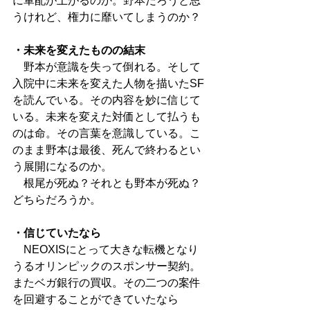
に軍配が上がるのか。野本だろうと思
うけれど、権力に靡いてしまうのか？
・未来を変えたものの結末
　野本が意識を失って倒れる。そして
入院中に未来を変えた人物を描いたSF
を読んでいる。その内容を妙に信じて
いる。未来を変えた対価として払うも
のは命。その言葉を意識している。こ
のまま野本は最後、死んで終わるとい
う展開になるのか。
　根尾が死ぬ？それとも野本が死ぬ？
どちらだろうか。
・信じていたなら
　NEOXISにとって大きな転機となり
うるオリンピックのスポンサー契約。
またベガ銀行の買収。その二つの案件
を回避することができていたなら