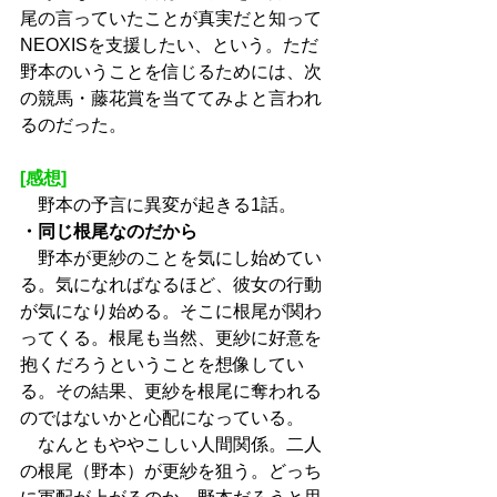
尾の言っていたことが真実だと知って
NEOXISを支援したい、という。ただ
野本のいうことを信じるためには、次
の競馬・藤花賞を当ててみよと言われ
るのだった。
[感想]
　野本の予言に異変が起きる1話。
・同じ根尾なのだから
　野本が更紗のことを気にし始めてい
る。気になればなるほど、彼女の行動
が気になり始める。そこに根尾が関わ
ってくる。根尾も当然、更紗に好意を
抱くだろうということを想像してい
る。その結果、更紗を根尾に奪われる
のではないかと心配になっている。
　なんともややこしい人間関係。二人
の根尾（野本）が更紗を狙う。どっち