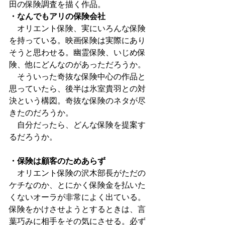
田の保険調査を描く作品。
・なんでもアリの保険会社
　オリエント保険、実にいろんな保険
を持っている。映画保険は実際にあり
そうと思わせる。幽霊保険、いじめ保
険、他にどんなのがあっただろうか。
　そういった奇抜な保険中心の作品と
思っていたら、後半は氷室貴羽との対
決という構図。奇抜な保険のネタが尽
きたのだろうか。
　自分だったら、どんな保険を提案す
るだろうか。
・保険は顧客のためあらず
　オリエント保険の沢木部長がただの
ケチなのか、とにかく保険金を払いた
くないオーラが非常によく出ている。
保険をかけさせようとするときは、言
葉巧みに相手をその気にさせる。必ず