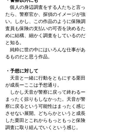
・警察以外にも
　個人の身辺調査をする人たちと言っ
たら、警察官か、探偵のイメージが強
い。しかし、この作品のように保険調
査員も保険の支払いの可否を決めるた
めに結構、細かく調査をしているのだ
と知る。
　純粋に世の中にはいろんな仕事があ
るものだと思う作品。
・予想に対して
　天音と一緒に行動をともにする栗田
が成長ーここは予想通り。
　しかし天音が警察に戻って終わるー
まったく掠りもしなかった。天音が警
察に戻るという可能性はまったく感じ
させない展開。どちらかというと成長
した栗田とこれからもっともっと保険
調査に取り組んでいくという感じ。