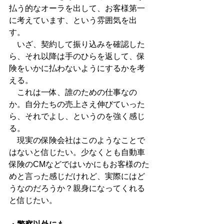
払う的なオーラを出して、お客様第一
に考えています、という雰囲気を出
す。
　いざ、契約して振り込みを確認した
ら、それ以降は手のひらを返して、保
険をいかに払わないようにするかを考
える。
　これは一体、誰のための仕事なの
か。自分たちの売上さえ伸びていった
ら、それでよし、というのを強く感じ
る。
　現実の保険会社はこのようなことで
はないと信じたい。少なくとも自動車
保険のCMなどではいかにもお客様のた
めと言った感じだけれど、実際にはど
うなのだろうか？親身になってくれる
と信じたい。