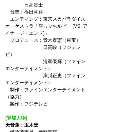
　　　　日髙貴士
　音楽：得田真裕
　エンディング：東京スカパラダイス
オーケストラ「崖っぷちルビー (VS. ア
イナ・ジ・エンド)」
　プロデュース：青木泰憲（東宝）
　　　　　　　　日高峻（フジテレ
ビ）
　　　　　　　　清家優輝（ファイン
エンターテイメント）
　　　　　　　　岸川正史（ファイン
エンターテイメント）
　制作：ファインエンターテイメント
（協力）
　製作：フジテレビ
[登場人物]
天音蓮：玉木宏