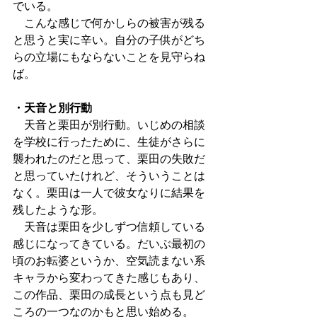
でいる。
　こんな感じで何かしらの被害が残る
と思うと実に辛い。自分の子供がどち
らの立場にもならないことを見守らね
ば。
・天音と別行動
　天音と栗田が別行動。いじめの相談
を学校に行ったために、生徒がさらに
襲われたのだと思って、栗田の失敗だ
と思っていたけれど、そういうことは
なく。栗田は一人で彼女なりに結果を
残したような形。
　天音は栗田を少しずつ信頼している
感じになってきている。だいぶ最初の
頃のお転婆というか、空気読まない系
キャラから変わってきた感じもあり、
この作品、栗田の成長という点も見ど
ころの一つなのかもと思い始める。