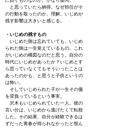
に効くものなのか。かなり疑問。
　と思っていたら納得。なぜ担任がそ
の行動を取ったのか、理解。いじめが
残す影響は大きいと感じる。
・いじめの残すもの
　いじめた側は忘れていても、いじめ
られた側は一生覚えているもの。これ
がいじめの構図なのだと思う。自分の
時代にいじめがあったか？いじめとす
ら思っていなくてもそういったことは
あったのかも、と思うと子供というの
は怖い。
　そしていじめられた子が一生その傷
を背負っているという事実。
　沢木もいじめられていた一人。彼の
言い分は、いじめから逃げたくて転校
した。その結果、自分が経験できるは
ずだった青春が得られなかったと恨ん